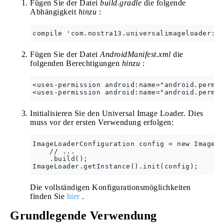
Fügen Sie der Datei
build.gradle
die folgende
Abhängigkeit
hinzu
:
Fügen Sie der Datei
AndroidManifest.xml
die
folgenden Berechtigungen
hinzu
:
<uses-permission android:name="android.permis
Initialisieren Sie den Universal Image Loader. Dies
muss vor der ersten Verwendung erfolgen:
ImageLoaderConfiguration config = new ImageLo
    // ...

    .build();

Die vollständigen Konfigurationsmöglichkeiten
finden Sie
hier
.
Grundlegende Verwendung