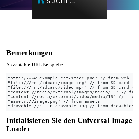
SUCHE…
Bemerkungen
Akzeptable URI-Beispiele:
"http://www.example.com/image.png" // from Web

"file:///mnt/sdcard/image.png" // from SD card

"file:///mnt/sdcard/video.mp4" // from SD card (vi
"content://media/external/images/media/13" // from
"content://media/external/video/media/13" // from 
"assets://image.png" // from assets

Initialisieren Sie den Universal Image
Loader