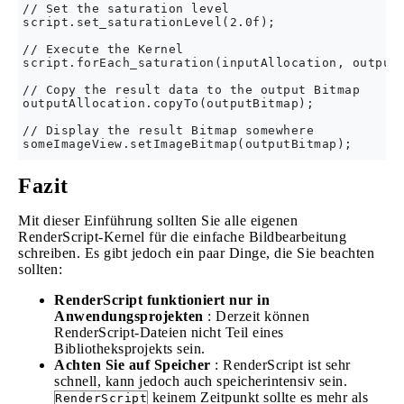
// Set the saturation level

script.set_saturationLevel(2.0f);

// Execute the Kernel

script.forEach_saturation(inputAllocation, outputA
// Copy the result data to the output Bitmap

outputAllocation.copyTo(outputBitmap);

// Display the result Bitmap somewhere

Fazit
Mit dieser Einführung sollten Sie alle eigenen
RenderScript-Kernel für die einfache Bildbearbeitung
schreiben. Es gibt jedoch ein paar Dinge, die Sie beachten
sollten:
RenderScript funktioniert nur in
Anwendungsprojekten
: Derzeit können
RenderScript-Dateien nicht Teil eines
Bibliotheksprojekts sein.
Achten Sie auf Speicher
: RenderScript ist sehr
schnell, kann jedoch auch speicherintensiv sein.
keinem Zeitpunkt sollte es mehr als
RenderScript