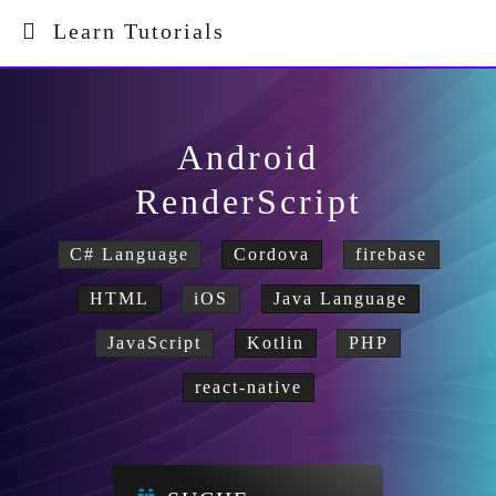
Learn Tutorials
Android
RenderScript
C# Language
Cordova
firebase
HTML
iOS
Java Language
JavaScript
Kotlin
PHP
react-native