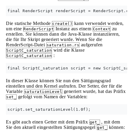
Die statische Methode
kann verwendet werden,
create()
um eine
Instanz aus einem
zu
RenderScript
Context
erstellen. Sie können dann die Java-Klasse instanziieren,
die für Ihr Skript generiert wurde. Wenn Sie die
RenderScript-Datei
aufgerufen
saturation.rs
wird die Klasse
ScriptC_saturation
:
ScriptC_saturation
In dieser Klasse können Sie nun den Sättigungsgrad
einstellen und den Kernel aufrufen. Der Setter, der für die
Variable
generiert wurde, hat das Präfix
saturationLevel
gefolgt vom Namen der Variablen:
set_
Es gibt auch einen Getter mit dem Präfix
, mit dem
get_
Sie den aktuell eingestellten Sättigungspegel
können:
get_