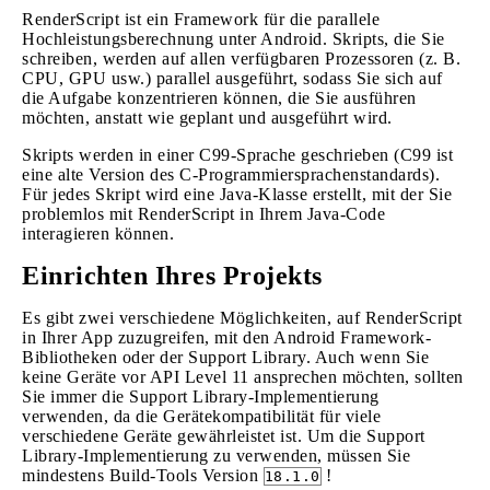
RenderScript ist ein Framework für die parallele
Hochleistungsberechnung unter Android. Skripts, die Sie
schreiben, werden auf allen verfügbaren Prozessoren (z. B.
CPU, GPU usw.) parallel ausgeführt, sodass Sie sich auf
die Aufgabe konzentrieren können, die Sie ausführen
möchten, anstatt wie geplant und ausgeführt wird.
Skripts werden in einer C99-Sprache geschrieben (C99 ist
eine alte Version des C-Programmiersprachenstandards).
Für jedes Skript wird eine Java-Klasse erstellt, mit der Sie
problemlos mit RenderScript in Ihrem Java-Code
interagieren können.
Einrichten Ihres Projekts
Es gibt zwei verschiedene Möglichkeiten, auf RenderScript
in Ihrer App zuzugreifen, mit den Android Framework-
Bibliotheken oder der Support Library. Auch wenn Sie
keine Geräte vor API Level 11 ansprechen möchten, sollten
Sie immer die Support Library-Implementierung
verwenden, da die Gerätekompatibilität für viele
verschiedene Geräte gewährleistet ist. Um die Support
Library-Implementierung zu verwenden, müssen Sie
mindestens Build-Tools Version
!
18.1.0