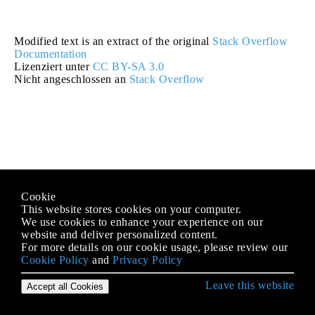
Modified text is an extract of the original
Stack Overflow
Documentation
Lizenziert unter
CC BY-SA 3.0
Nicht angeschlossen an
Stack Overflow
Cookie
This website stores cookies on your computer.
We use cookies to enhance your experience on our
website and deliver personalized content.
For more details on our cookie usage, please review our
Cookie Policy
and
Privacy Policy
Leave this website
Accept all Cookies
Erste Schritte mit Android