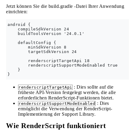
Jetzt können Sie die build.gradle -Datei Ihrer Anwendung
einrichten:
android {

    compileSdkVersion 24

    buildToolsVersion '24.0.1'

    defaultConfig {

        minSdkVersion 8

        targetSdkVersion 24

        renderscriptTargetApi 18

        renderscriptSupportModeEnabled true

    }

: Dies sollte auf die
renderscriptTargetApi
früheste API-Version festgelegt werden, die alle
erforderlichen RenderScript-Funktionen bietet.
: Dies
renderscriptSupportModeEnabled
ermöglicht die Verwendung der RenderScript-
Implementierung der Support Library.
Wie RenderScript funktioniert