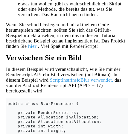
etwas tun wollen, gibt es wahrscheinlich ein Skript
oder eine Methode, die bereits das tut, was Sie
versuchen. Das Rad nicht neu erfinden.
Wenn Sie schnell loslegen und mit aktuellem Code
herumspielen möchten, sollten Sie sich das GitHub-
Beispielprojekt ansehen, in dem das in diesem Tutorial
beschriebene Beispiel genau implementiert ist. Das Projekt
finden Sie
hier
. Viel Spaß mit RenderScript!
Verwischen Sie ein Bild
In diesem Beispiel wird veranschaulicht, wie Sie mit der
Renderscript-API ein Bild verwischen (mit Bitmap). In
diesem Beispiel wird
ScriptInstrinsicBlur verwendet,
das
von der Android Renderscript-API (API> = 17)
bereitgestellt wird.
public class BlurProcessor {

    private RenderScript rs;

    private Allocation inAllocation;

    private Allocation outAllocation;

    private int width;

    private int height;
