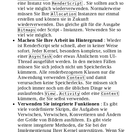
eine Instanz von
. Sie sollten auch so
RenderScript
viel wie möglich wiederverwenden. Normalerweise
müssen Sie Ihre
Instanzen nur einmal
Allocation
erstellen und können sie in Zukunft
wiederverwenden. Das gleiche gilt für die Ausgabe
oder Script - Instanzen. Verwenden Sie so
Bitmaps
viel wie möglich.
Machen Sie Ihre Arbeit im Hintergrund
: Wieder
ist RenderScript sehr schnell, aber in keiner Weise
sofort. Jeder Kernel, besonders komplexe, sollten in
einer
oder etwas Ähnlichem vom UI-
AsyncTask
Thread ausgeführt werden. In den meisten Fällen
müssen Sie sich jedoch nicht um Speicherlecks
kümmern. Alle renderbezogenen Klassen nur die
Anwendung verwenden
und damit
Context
verursachen keine Speicherlecks. Sie müssen sich
jedoch immer noch um die üblichen Dinge wie
auslaufendes
,
oder eine
View
Activity
Context
kümmern, die Sie selbst verwenden.
Verwenden Sie integrierte Funktionen
: Es gibt
viele vordefinierte Skripts, die Aufgaben wie
Verwischen, Verwischen, Konvertieren und Ändern
der Größe von Bildern ausführen. Es gibt viele
weitere integrierte Methoden, die Sie bei der
Implementierung Ihrer Kernel unterstützen. Wenn Sie