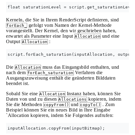
Kerneln, die Sie in Ihrem RenderScript definieren, sind
gefolgt vom Namen der Kernel-Methode
forEach_
vorangestellt. Der Kernel, den wir geschrieben haben,
erwartet als Parameter eine Input
und eine
Allocation
Output
:
Allocation
Die
muss das Eingangsbild enthalten, und
Allocation
nach dem
Verfahren die
forEach_saturation
Ausgangszuweisung enthält die geänderten Bilddaten
beendet ist.
Sobald Sie eine
Instanz haben, können Sie
Allocation
Daten von und zu diesen
kopieren, indem
Allocations
Sie die Methoden
und
. Zum
copyFrom()
copyTo()
Beispiel können Sie ein neues Bild in Ihre Eingabe
`Allocation kopieren, indem Sie Folgendes aufrufen: