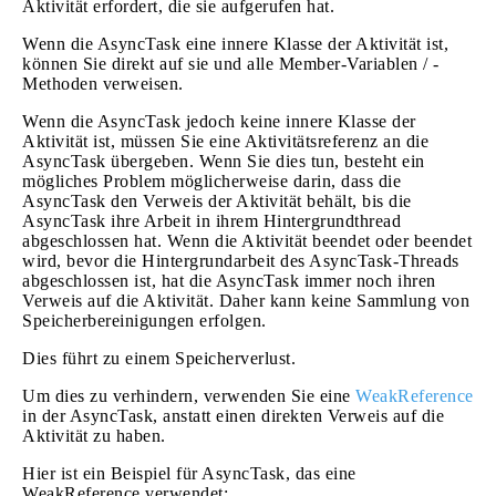
Aktivität erfordert, die sie aufgerufen hat.
Wenn die AsyncTask eine innere Klasse der Aktivität ist,
können Sie direkt auf sie und alle Member-Variablen / -
Methoden verweisen.
Wenn die AsyncTask jedoch keine innere Klasse der
Aktivität ist, müssen Sie eine Aktivitätsreferenz an die
AsyncTask übergeben. Wenn Sie dies tun, besteht ein
mögliches Problem möglicherweise darin, dass die
AsyncTask den Verweis der Aktivität behält, bis die
AsyncTask ihre Arbeit in ihrem Hintergrundthread
abgeschlossen hat. Wenn die Aktivität beendet oder beendet
wird, bevor die Hintergrundarbeit des AsyncTask-Threads
abgeschlossen ist, hat die AsyncTask immer noch ihren
Verweis auf die Aktivität. Daher kann keine Sammlung von
Speicherbereinigungen erfolgen.
Dies führt zu einem Speicherverlust.
Um dies zu verhindern, verwenden Sie eine
WeakReference
in der AsyncTask, anstatt einen direkten Verweis auf die
Aktivität zu haben.
Hier ist ein Beispiel für AsyncTask, das eine
WeakReference verwendet: