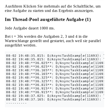
Ausführen Klicken Sie mehrmals auf die Schaltfläche, um
eine Aufgabe zu starten und das Ergebnis anzuzeigen.
Im Thread-Pool ausgeführte Aufgabe (1)
Jede Aufgabe dauert 1000 ms.
Bei t = 36s werden die Aufgaben 2, 3 und 4 in die
Warteschlange gestellt und gestartet, auch weil sie parallel
ausgeführt werden.
08-02 19:48:35.815: D/AsyncTaskExample(11693): Tas
08-02 19:48:35.815: D/AsyncTaskExample(11693): Tas
08-02 19:48:**36.025**: D/AsyncTaskExample(11693):
08-02 19:48:**36.025**: D/AsyncTaskExample(11693):
08-02 19:48:**36.165**: D/AsyncTaskExample(11693):
08-02 19:48:**36.165**: D/AsyncTaskExample(11693):
08-02 19:48:**36.325**: D/AsyncTaskExample(11693):
08-02 19:48:**36.325**: D/AsyncTaskExample(11693):
08-02 19:48:**36.815**: D/AsyncTaskExample(11693):
08-02 19:48:**36.915**: D/AsyncTaskExample(11693):
08-02 19:48:**36.915**: D/AsyncTaskExample(11693):
08-02 19:48:37.025: D/AsyncTaskExample(11693): Tas
08-02 19:48:37.165: D/AsyncTaskExample(11693): Tas