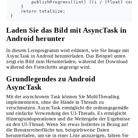
         publishProgress((int) ((i / (float) count
     }

     return totalSize;

Laden Sie das Bild mit AsyncTask in
Android herunter
In diesem Lernprogramm wird erläutert, wie Sie Image mit
AsyncTask in Android herunterladen. Das Beispiel unten
zeigt ein Bild zum Herunterladen, während der Download
während des Fortschritts angezeigt wird.
Grundlegendes zu Android
AsyncTask
Mit der asynchronen Task können Sie MultiThreading
implementieren, ohne die Hände in Threads zu
verschmutzen. AsyncTask ermöglicht die ordnungsgemäße
und einfache Verwendung des UI-Threads. Es ermöglicht
Hintergrundoperationen und die Weitergabe der Ergebnisse
an den UI-Thread. Wenn Sie etwas Isoliertes in Bezug auf
die Benutzeroberfläche tun, beispielsweise Daten
herunterladen, um sie in einer Liste anzuzeigen, fahren Sie