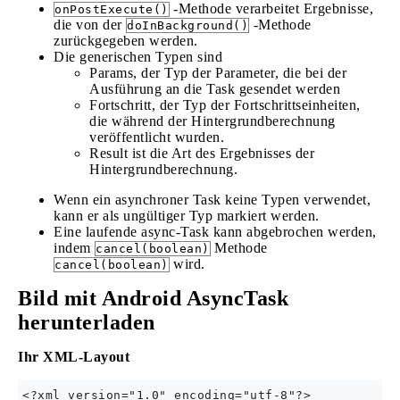
-Methode verarbeitet Ergebnisse,
onPostExecute()
die von der
-Methode
doInBackground()
zurückgegeben werden.
Die generischen Typen sind
Params, der Typ der Parameter, die bei der
Ausführung an die Task gesendet werden
Fortschritt, der Typ der Fortschrittseinheiten,
die während der Hintergrundberechnung
veröffentlicht wurden.
Result ist die Art des Ergebnisses der
Hintergrundberechnung.
Wenn ein asynchroner Task keine Typen verwendet,
kann er als ungültiger Typ markiert werden.
Eine laufende async-Task kann abgebrochen werden,
indem
Methode
cancel(boolean)
wird.
cancel(boolean)
Bild mit Android AsyncTask
herunterladen
Ihr XML-Layout
<?xml version="1.0" encoding="utf-8"?>
