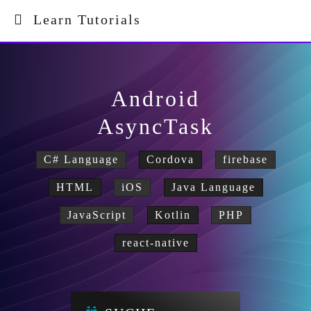
Learn Tutorials
Android
AsyncTask
C# Language
Cordova
firebase
HTML
iOS
Java Language
JavaScript
Kotlin
PHP
react-native