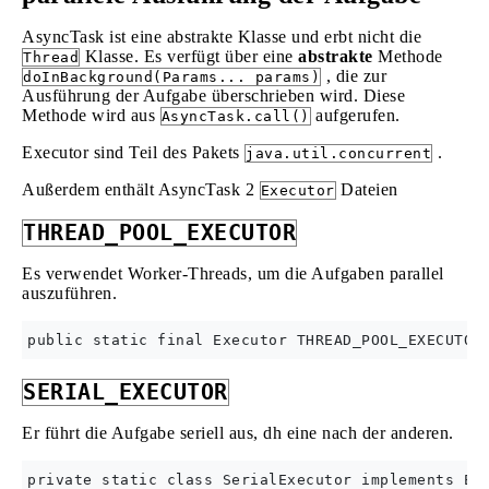
AsyncTask ist eine abstrakte Klasse und erbt nicht die
Klasse. Es verfügt über eine
abstrakte
Methode
Thread
, die zur
doInBackground(Params... params)
Ausführung der Aufgabe überschrieben wird. Diese
Methode wird aus
aufgerufen.
AsyncTask.call()
Executor sind Teil des Pakets
.
java.util.concurrent
Außerdem enthält AsyncTask 2
Dateien
Executor
THREAD_POOL_EXECUTOR
Es verwendet Worker-Threads, um die Aufgaben parallel
auszuführen.
SERIAL_EXECUTOR
Er führt die Aufgabe seriell aus, dh eine nach der anderen.