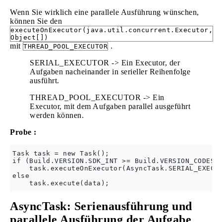
Wenn Sie wirklich eine parallele Ausführung wünschen,
können Sie den
executeOnExecutor(java.util.concurrent.Executor,
Object[])
mit
.
THREAD_POOL_EXECUTOR
SERIAL_EXECUTOR -> Ein Executor, der
Aufgaben nacheinander in serieller Reihenfolge
ausführt.
THREAD_POOL_EXECUTOR -> Ein
Executor, mit dem Aufgaben parallel ausgeführt
werden können.
Probe :
Task task = new Task();

if (Build.VERSION.SDK_INT >= Build.VERSION_CODES.H
    task.executeOnExecutor(AsyncTask.SERIAL_EXECUT
else

AsyncTask: Serienausführung und
parallele Ausführung der Aufgabe