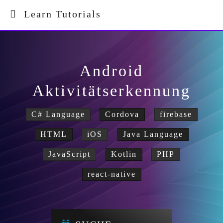
Learn Tutorials
Android
Aktivitätserkennung
C# Language
Cordova
firebase
HTML
iOS
Java Language
JavaScript
Kotlin
PHP
react-native