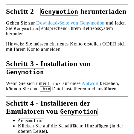
Schritt 2 -
herunterladen
Genymotion
Gehen Sie zur
Download-Seite von Genymotion
und laden
Sie
entsprechend Ihrem Betriebssystem
Genymotion
herunter.
Hinweis: Sie müssen ein neues Konto erstellen ODER sich
mit Ihrem Konto anmelden.
Schritt 3 - Installation von
Genymotion
Wenn Sie sich unter
auf diese
Antwort
beziehen,
Linux
können Sie eine
Datei installieren und ausführen.
.bin
Schritt 4 - Installieren der
Emulatoren von
Genymotion
Genymotion
Klicken Sie auf die Schaltfläche Hinzufügen (in der
oberen Leiste).