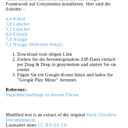
Framework auf Genymotion installieren. Hier sind die
Schritte: -
4.4 Kitkat
5,0 Lutscher
5.1 Lutscher
6,0 Eibisch
7,0 Nougat
7.1 Nougat (Webview-Patch)
Download vom obigen Link
Ziehen Sie die heruntergeladene ZIP-Datei einfach
per Drag & Drop in genymotion und starten Sie sie
erneut
Fügen Sie ein Google-Konto hinzu und laden Sie
"Google Play Music" herunter.
Referenz:-
Stapelüberlauffrage zu diesem Thema
Modified text is an extract of the original
Stack Overflow
Documentation
Lizenziert unter
CC BY-SA 3.0