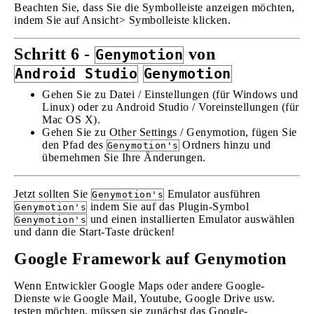
Beachten Sie, dass Sie die Symbolleiste anzeigen möchten,
indem Sie auf Ansicht> Symbolleiste klicken.
Schritt 6 -
von
Genymotion
Android Studio
Genymotion
Gehen Sie zu Datei / Einstellungen (für Windows und
Linux) oder zu Android Studio / Voreinstellungen (für
Mac OS X).
Gehen Sie zu Other Settings / Genymotion, fügen Sie
den Pfad des
Ordners hinzu und
Genymotion's
übernehmen Sie Ihre Änderungen.
Jetzt sollten Sie
Emulator ausführen
Genymotion's
indem Sie auf das Plugin-Symbol
Genymotion's
und einen installierten Emulator auswählen
Genymotion's
und dann die Start-Taste drücken!
Google Framework auf Genymotion
Wenn Entwickler Google Maps oder andere Google-
Dienste wie Google Mail, Youtube, Google Drive usw.
testen möchten, müssen sie zunächst das Google-