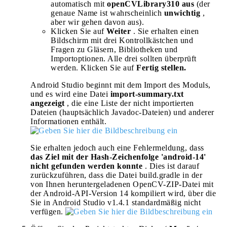
automatisch mit
openCVLibrary310 aus
(der
genaue Name ist wahrscheinlich
unwichtig
,
aber wir gehen davon aus).
Klicken Sie auf
Weiter
. Sie erhalten einen
Bildschirm mit drei Kontrollkästchen und
Fragen zu Gläsern, Bibliotheken und
Importoptionen. Alle drei sollten überprüft
werden. Klicken Sie auf
Fertig stellen.
Android Studio beginnt mit dem Import des Moduls,
und es wird eine Datei
import-summary.txt
angezeigt
, die eine Liste der nicht importierten
Dateien (hauptsächlich Javadoc-Dateien) und anderer
Informationen enthält.
Sie erhalten jedoch auch eine Fehlermeldung, dass
das Ziel mit der Hash-Zeichenfolge 'android-14'
nicht gefunden werden konnte
. Dies ist darauf
zurückzuführen, dass die Datei build.gradle in der
von Ihnen heruntergeladenen OpenCV-ZIP-Datei mit
der Android-API-Version 14 kompiliert wird, über die
Sie in Android Studio v1.4.1 standardmäßig nicht
verfügen.