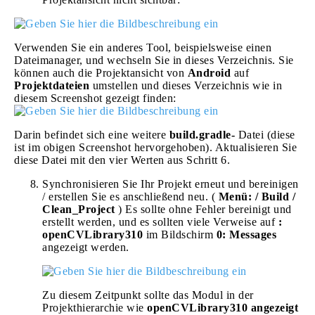
Verwenden Sie ein anderes Tool, beispielsweise einen
Dateimanager, und wechseln Sie in dieses Verzeichnis. Sie
können auch die Projektansicht von
Android
auf
Projektdateien
umstellen und dieses Verzeichnis wie in
diesem Screenshot gezeigt finden:
Darin befindet sich eine weitere
build.gradle-
Datei (diese
ist im obigen Screenshot hervorgehoben). Aktualisieren Sie
diese Datei mit den vier Werten aus Schritt 6.
Synchronisieren Sie Ihr Projekt erneut und bereinigen
/ erstellen Sie es anschließend neu. (
Menü: / Build /
Clean_Project
) Es sollte ohne Fehler bereinigt und
erstellt werden, und es sollten viele Verweise auf
:
openCVLibrary310
im Bildschirm
0: Messages
angezeigt werden.
Zu diesem Zeitpunkt sollte das Modul in der
Projekthierarchie wie
openCVLibrary310 angezeigt