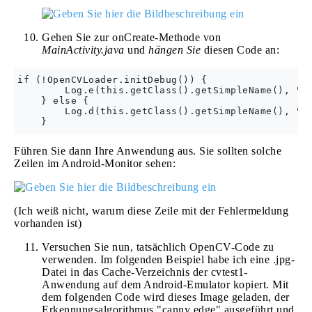
Gehen Sie zur onCreate-Methode von
MainActivity.java
und
hängen Sie
diesen Code an:
if (!OpenCVLoader.initDebug()) {

        Log.e(this.getClass().getSimpleName(), "  
    } else {

        Log.d(this.getClass().getSimpleName(), "  
Führen Sie dann Ihre Anwendung aus. Sie sollten solche
Zeilen im Android-Monitor sehen:
(Ich weiß nicht, warum diese Zeile mit der Fehlermeldung
vorhanden ist)
Versuchen Sie nun, tatsächlich OpenCV-Code zu
verwenden. Im folgenden Beispiel habe ich eine .jpg-
Datei in das Cache-Verzeichnis der cvtest1-
Anwendung auf dem Android-Emulator kopiert. Mit
dem folgenden Code wird dieses Image geladen, der
Erkennungsalgorithmus "canny edge" ausgeführt und