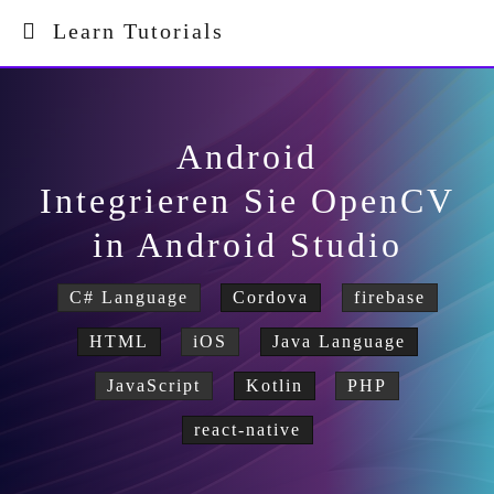
Learn Tutorials
Android
Integrieren Sie OpenCV
in Android Studio
C# Language
Cordova
firebase
HTML
iOS
Java Language
JavaScript
Kotlin
PHP
react-native