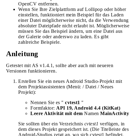
OpenCV entfernen.
Wenn Sie Ihre Zielplattform auf Lollipop oder höher
einstellen, funktioniert mein Beispiel für das Laden
einer Datei möglicherweise nicht, da die Verwendung
absoluter Dateipfade nicht erlaubt ist. Möglicherweise
müssen Sie das Beispiel ändern, um eine Datei aus
der Galerie oder anderswo zu laden. Es gibt
zahlreiche Beispiele.
Anleitung
Getestet mit AS v1.4.1, sollte aber auch mit neueren
Versionen funktionieren.
Erstellen Sie ein neues Android Studio-Projekt mit
dem Projektassistenten (Menü: / Datei / Neues
Projekt):
Nennen Sie es "
cvtest1
"
Formfaktor:
API 19, Android 4.4 (KitKat)
Leere Aktivität mit dem
Namen
MainActivity
Sie sollten über ein Verzeichnis
cvtest1
verfügen, in
dem dieses Projekt gespeichert ist. (Die Titelleiste des
Android-Studios zeigt an, wo sich cvtest1 befindet,