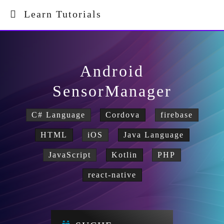
Learn Tutorials
Android
SensorManager
C# Language
Cordova
firebase
HTML
iOS
Java Language
JavaScript
Kotlin
PHP
react-native