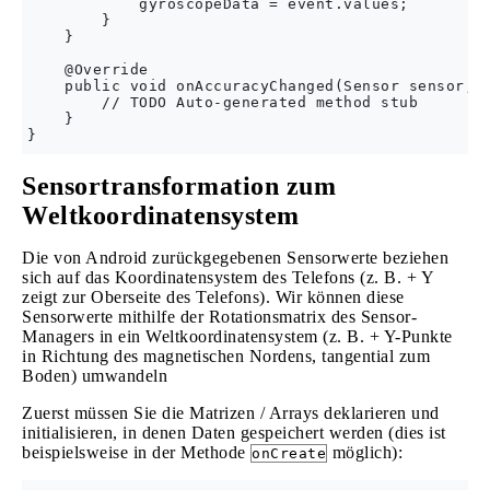
            gyroscopeData = event.values; 

        }

    }

    @Override

    public void onAccuracyChanged(Sensor sensor, i
        // TODO Auto-generated method stub

    }

Sensortransformation zum
Weltkoordinatensystem
Die von Android zurückgegebenen Sensorwerte beziehen
sich auf das Koordinatensystem des Telefons (z. B. + Y
zeigt zur Oberseite des Telefons). Wir können diese
Sensorwerte mithilfe der Rotationsmatrix des Sensor-
Managers in ein Weltkoordinatensystem (z. B. + Y-Punkte
in Richtung des magnetischen Nordens, tangential zum
Boden) umwandeln
Zuerst müssen Sie die Matrizen / Arrays deklarieren und
initialisieren, in denen Daten gespeichert werden (dies ist
beispielsweise in der Methode
möglich):
onCreate