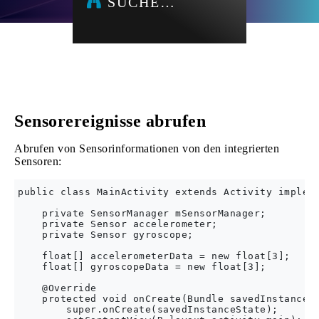
SUCHE…
Sensorereignisse abrufen
Abrufen von Sensorinformationen von den integrierten
Sensoren:
public class MainActivity extends Activity impleme
    private SensorManager mSensorManager;

    private Sensor accelerometer;

    private Sensor gyroscope;

    float[] accelerometerData = new float[3];

    float[] gyroscopeData = new float[3];

    @Override

    protected void onCreate(Bundle savedInstanceSt
        super.onCreate(savedInstanceState);
