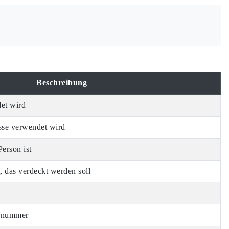
Beschreibung
det wird
sse verwendet wird
erson ist
, das verdeckt werden soll
onnummer