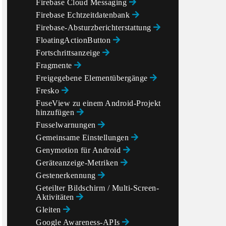
Firebase Cloud Messaging
Firebase Echtzeitdatenbank
Firebase-Absturzberichterstattung
FloatingActionButton
Fortschrittsanzeige
Fragmente
Freigegebene Elementübergänge
Fresko
FuseView zu einem Android-Projekt
hinzufügen
Fusselwarnungen
Gemeinsame Einstellungen
Genymotion für Android
Geräteanzeige-Metriken
Gestenerkennung
Geteilter Bildschirm / Multi-Screen-
Aktivitäten
Gleiten
Google Awareness-APIs