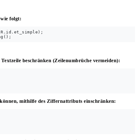
wie folgt:
R.id.et_simple);

ge Textzeile beschränken (Zeilenumbrüche vermeiden):
können, mithilfe des Ziffernattributs einschränken: