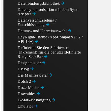
Datenbindungsbibliothek
Datensynchronisation mit dem Sync
Adapter
Datenverschlüsselung /
Entschlüsselung
Datums- und Uhrzeitauswahl
DayNight-Theme (AppCompat v23.2 /
API 14+)
Definieren Sie den Schrittwert
(Inkrement) für die benutzerdefinierte
RangeSeekBar
Designmuster
Dialog
Die Manifestdatei
Dolch 2
Doze-Modus
Drawables
E-Mail-Bestätigung
Emulator