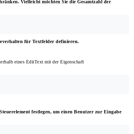
hränken. Vielleicht möchten Sie die Gesamtzahl der
verhalten für Textfelder definieren.
rhalb eines EditText mit der Eigenschaft
Steuerelement festlegen, um einen Benutzer zur Eingabe