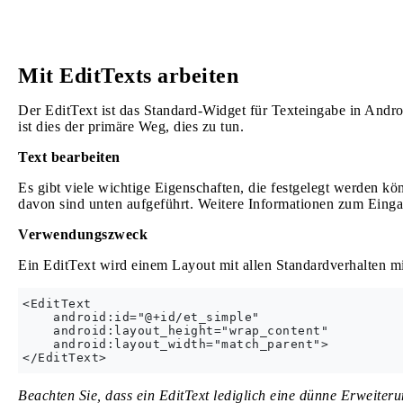
Mit EditTexts arbeiten
Der EditText ist das Standard-Widget für Texteingabe in Andr
ist dies der primäre Weg, dies zu tun.
Text bearbeiten
Es gibt viele wichtige Eigenschaften, die festgelegt werden k
davon sind unten aufgeführt. Weitere Informationen zum Eingabe
Verwendungszweck
Ein EditText wird einem Layout mit allen Standardverhalten 
<EditText

    android:id="@+id/et_simple"

    android:layout_height="wrap_content"

    android:layout_width="match_parent">

Beachten Sie, dass ein EditText lediglich eine dünne Erweiteru