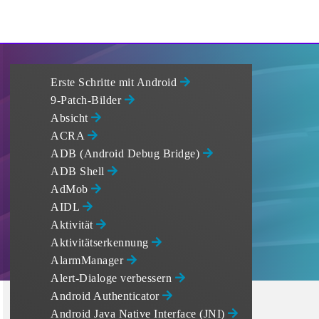
Erste Schritte mit Android
9-Patch-Bilder
Absicht
ACRA
ADB (Android Debug Bridge)
ADB Shell
AdMob
AIDL
Aktivität
Aktivitätserkennung
AlarmManager
Alert-Dialoge verbessern
Android Authenticator
Android Java Native Interface (JNI)