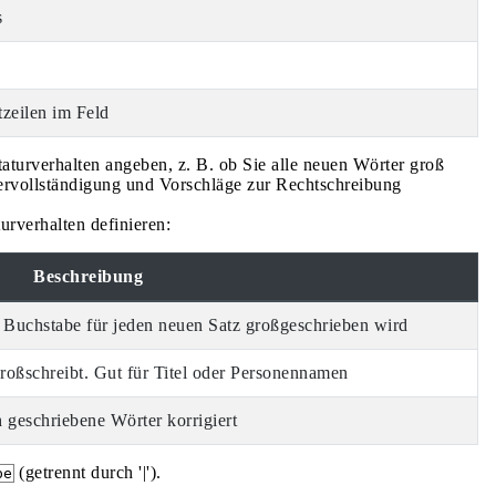
s
zeilen im Feld
turverhalten angeben, z. B. ob Sie alle neuen Wörter groß
ervollständigung und Vorschläge zur Rechtschreibung
urverhalten definieren:
Beschreibung
te Buchstabe für jeden neuen Satz großgeschrieben wird
großschreibt. Gut für Titel oder Personennamen
h geschriebene Wörter korrigiert
(getrennt durch '|').
pe