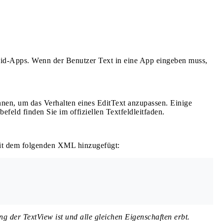
oid-Apps. Wenn der Benutzer Text in eine App eingeben muss,
önnen, um das Verhalten eines EditText anzupassen. Einige
feld finden Sie im offiziellen Textfeldleitfaden.
mit dem folgenden XML hinzugefügt:
ng der TextView ist und alle gleichen Eigenschaften erbt.