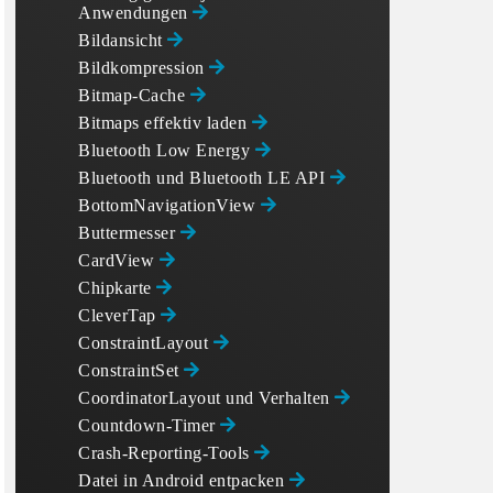
Anwendungen
Bildansicht
Bildkompression
Bitmap-Cache
Bitmaps effektiv laden
Bluetooth Low Energy
Bluetooth und Bluetooth LE API
BottomNavigationView
Buttermesser
CardView
Chipkarte
CleverTap
ConstraintLayout
ConstraintSet
CoordinatorLayout und Verhalten
Countdown-Timer
Crash-Reporting-Tools
Datei in Android entpacken