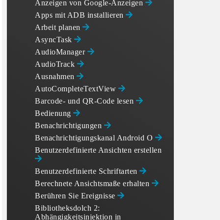
Anzeigen von Google-Anzeigen
Apps mit ADB installieren
Arbeit planen
AsyncTask
AudioManager
AudioTrack
Ausnahmen
AutoCompleteTextView
Barcode- und QR-Code lesen
Bedienung
Benachrichtigungen
Benachrichtigungskanal Android O
Benutzerdefinierte Ansichten erstellen
Benutzerdefinierte Schriftarten
Berechnete Ansichtsmaße erhalten
Berühren Sie Ereignisse
Bibliotheksdolch 2:
Abhängigkeitsinjektion in