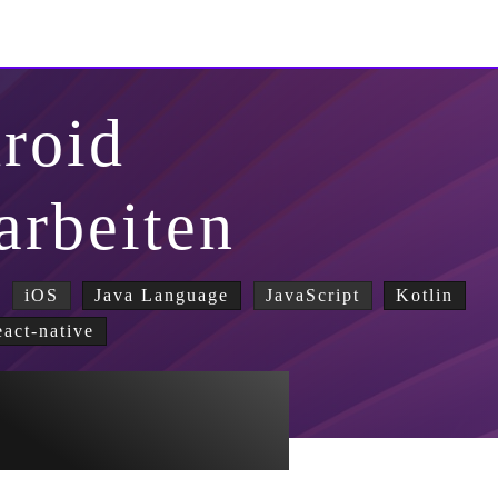
roid
arbeiten
iOS
Java Language
JavaScript
Kotlin
eact-native