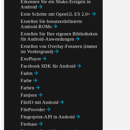
Erkennen Sie ein Shake-Ereignis in
Android
Erste Schritte mit OpenGL ES 2.0+
Erstellen Sie benutzerdefinierte
Android-ROMs
Erstellen Sie Ihre eigenen Bibliotheken
für Android-Anwendungen
Erstellen von Overlay-Fenstern (immer
im Vordergrund)
ExoPlayer
Facebook SDK für Android
Faden
Farbe
Farben
Fastjson
FileIO mit Android
FileProvider
Fingerprint-API in Android
Firebase