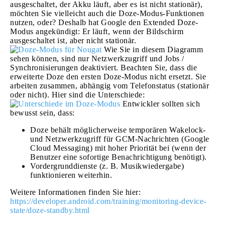
ausgeschaltet, der Akku läuft, aber es ist nicht stationär),
möchten Sie vielleicht auch die Doze-Modus-Funktionen
nutzen, oder? Deshalb hat Google den Extended Doze-
Modus angekündigt: Er läuft, wenn der Bildschirm
ausgeschaltet ist, aber nicht stationär.
Wie Sie in diesem Diagramm
sehen können, sind nur Netzwerkzugriff und Jobs /
Synchronisierungen deaktiviert. Beachten Sie, dass die
erweiterte Doze den ersten Doze-Modus nicht ersetzt. Sie
arbeiten zusammen, abhängig vom Telefonstatus (stationär
oder nicht). Hier sind die Unterschiede:
Entwickler sollten sich
bewusst sein, dass:
Doze behält möglicherweise temporären Wakelock-
und Netzwerkzugriff für GCM-Nachrichten (Google
Cloud Messaging) mit hoher Priorität bei (wenn der
Benutzer eine sofortige Benachrichtigung benötigt).
Vordergrunddienste (z. B. Musikwiedergabe)
funktionieren weiterhin.
Weitere Informationen finden Sie hier:
https://developer.android.com/training/monitoring-device-
state/doze-standby.html