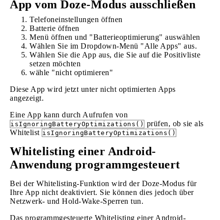
App vom Doze-Modus ausschließen
Telefoneinstellungen öffnen
Batterie öffnen
Menü öffnen und "Batterieoptimierung" auswählen
Wählen Sie im Dropdown-Menü "Alle Apps" aus.
Wählen Sie die App aus, die Sie auf die Positivliste
setzen möchten
wähle "nicht optimieren"
Diese App wird jetzt unter nicht optimierten Apps
angezeigt.
Eine App kann durch Aufrufen von
prüfen, ob sie als
isIgnoringBatteryOptimizations()
Whitelist
isIgnoringBatteryOptimizations()
Whitelisting einer Android-
Anwendung programmgesteuert
Bei der Whitelisting-Funktion wird der Doze-Modus für
Ihre App nicht deaktiviert. Sie können dies jedoch über
Netzwerk- und Hold-Wake-Sperren tun.
Das programmgesteuerte Whitelisting einer Android-