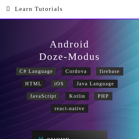
Learn Tutorials
Android
Doze-Modus
C# Language
Cordova
firebase
HTML
iOS
Java Language
JavaScript
Kotlin
PHP
react-native