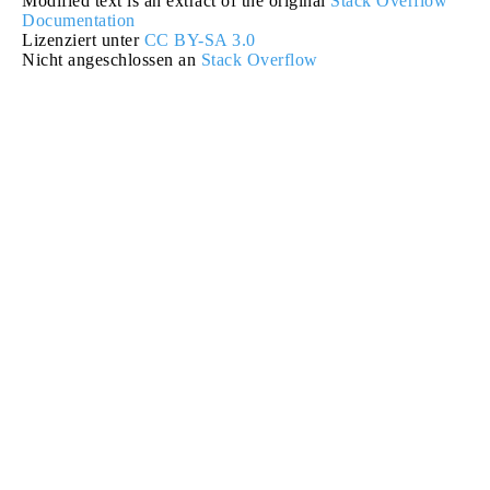
Modified text is an extract of the original
Stack Overflow
Documentation
Lizenziert unter
CC BY-SA 3.0
Nicht angeschlossen an
Stack Overflow