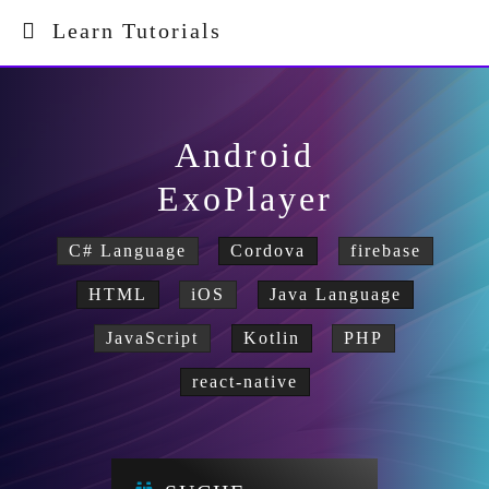
Learn Tutorials
Android
ExoPlayer
C# Language
Cordova
firebase
HTML
iOS
Java Language
JavaScript
Kotlin
PHP
react-native