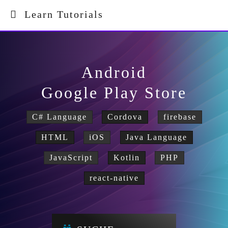
Learn Tutorials
Android
Google Play Store
C# Language
Cordova
firebase
HTML
iOS
Java Language
JavaScript
Kotlin
PHP
react-native