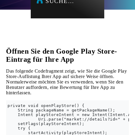
SUCHE…
Öffnen Sie den Google Play Store-
Eintrag für Ihre App
Das folgende Codefragment zeigt, wie Sie die Google Play
Store-Auflistung Ihrer App auf sichere Weise öffnen.
Normalerweise möchten Sie es verwenden, wenn Sie den
Benutzer auffordern, eine Bewertung für Ihre App zu
hinterlassen.
private void openPlayStore() {

    String packageName = getPackageName();

    Intent playStoreIntent = new Intent(Intent.ACT
            Uri.parse("market://details?id=" + pac
    setFlags(playStoreIntent);

    try {

        startActivity(playStoreIntent);
