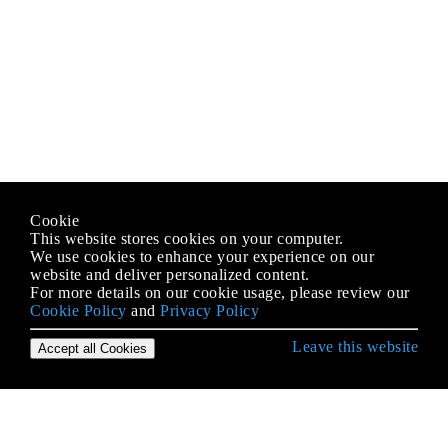
Cookie
This website stores cookies on your computer.
We use cookies to enhance your experience on our
website and deliver personalized content.
For more details on our cookie usage, please review our
Cookie Policy
and
Privacy Policy
Leave this website
Accept all Cookies
Erste Schritte mit Android
9-Patch-Bilder