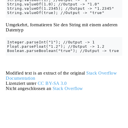
String.valueOf(1.0); //Output -> "1.0"

String.valueOf(1.2345); //Output -> "1.2345"

Umgekehrt, formatieren Sie den String mit einem anderen
Datentyp
Integer.parseInt("1"); //Output -> 1

Float.parseFloat("1.2"); //Output -> 1.2

Modified text is an extract of the original
Stack Overflow
Documentation
Lizenziert unter
CC BY-SA 3.0
Nicht angeschlossen an
Stack Overflow