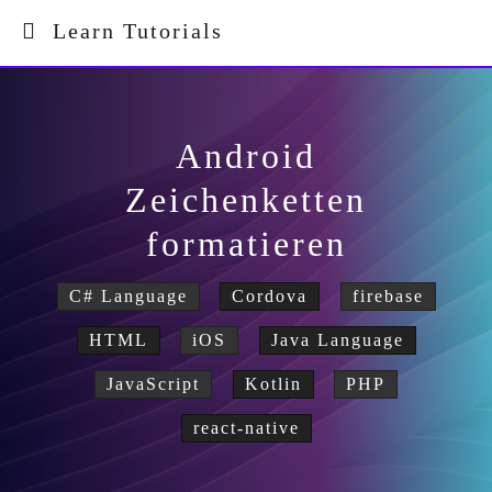
Learn Tutorials
Android
Zeichenketten
formatieren
C# Language
Cordova
firebase
HTML
iOS
Java Language
JavaScript
Kotlin
PHP
react-native