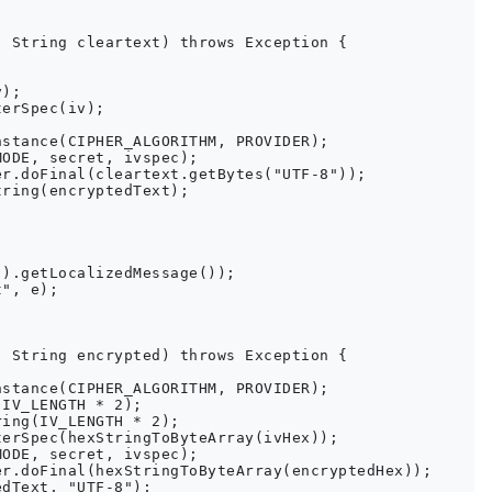
 String cleartext) throws Exception {

);

erSpec(iv);

stance(CIPHER_ALGORITHM, PROVIDER);

ODE, secret, ivspec);

r.doFinal(cleartext.getBytes("UTF-8"));

ring(encryptedText);

).getLocalizedMessage());

", e);

 String encrypted) throws Exception {

stance(CIPHER_ALGORITHM, PROVIDER);

IV_LENGTH * 2);

ing(IV_LENGTH * 2);

erSpec(hexStringToByteArray(ivHex));

ODE, secret, ivspec);

r.doFinal(hexStringToByteArray(encryptedHex));

dText, "UTF-8");
