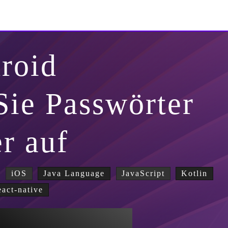
roid
Sie Passwörter
er auf
iOS
Java Language
JavaScript
Kotlin
eact-native