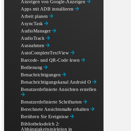
Anzeigen von Google-Anzeigen
Apps mit ADB installieren
Arbeit planen
AsyncTask
AudioManager
AudioTrack
Ausnahmen
AutoCompleteTextView
Barcode- und QR-Code lesen
Bedienung
Benachrichtigungen
Benachrichtigungskanal Android O
Benutzerdefinierte Ansichten erstellen
Benutzerdefinierte Schriftarten
Berechnete Ansichtsmaße erhalten
Berühren Sie Ereignisse
Bibliotheksdolch 2:
Abhängigkeitsinjektion in