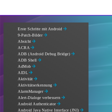
Erste Schritte mit Android
9-Patch-Bilder
Absicht
ACRA
ADB (Android Debug Bridge)
ADB Shell
AdMob
AIDL
Aktivität
Aktivitätserkennung
AlarmManager
Alert-Dialoge verbessern
Android Authenticator
Android Java Native Interface (JNI)