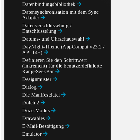
Datenbindungsbibliothek
Datensynchronisation mit dem Sync
Adapter
Datenverschlüsselung /
Entschlüsselung
Datums- und Uhrzeitauswahl
DayNight-Theme (AppCompat v23.2 /
API 14+)
Definieren Sie den Schrittwert
(Inkrement) für die benutzerdefinierte
RangeSeekBar
Designmuster
Dialog
Die Manifestdatei
Dolch 2
Doze-Modus
Drawables
E-Mail-Bestätigung
Emulator