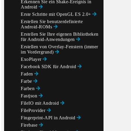
Erkennen Sie ein Shake-Ereignis in
Android
Erste Schritte mit OpenGL ES 2.0+
Erstellen Sie benutzerdefinierte
Android-ROMs
Erstellen Sie Ihre eigenen Bibliotheken
für Android-Anwendungen
Erstellen von Overlay-Fenstern (immer
im Vordergrund)
ExoPlayer
Facebook SDK für Android
Faden
Farbe
Farben
Fastjson
FileIO mit Android
FileProvider
Fingerprint-API in Android
Firebase