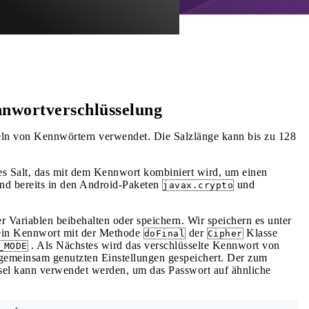
nwortverschlüsselung
eln von Kennwörtern verwendet. Die Salzlänge kann bis zu 128
s Salt, das mit dem Kennwort kombiniert wird, um einen
nd bereits in den Android-Paketen
und
javax.crypto
r Variablen beibehalten oder speichern. Wir speichern es unter
ein Kennwort mit der Methode
der
Klasse
doFinal
Cipher
. Als Nächstes wird das verschlüsselte Kennwort von
_MODE
 gemeinsam genutzten Einstellungen gespeichert. Der zum
ssel kann verwendet werden, um das Passwort auf ähnliche