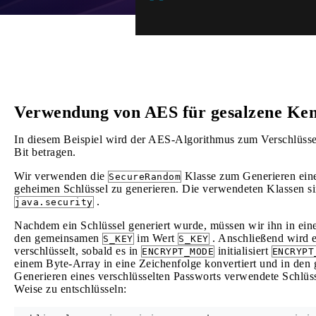
Verwendung von AES für gesalzene Ken
In diesem Beispiel wird der AES-Algorithmus zum Verschlüss
Bit betragen.
Wir verwenden die
Klasse zum Generieren eine
SecureRandom
geheimen Schlüssel zu generieren. Die verwendeten Klassen si
.
java.security
Nachdem ein Schlüssel generiert wurde, müssen wir ihn in eine
den gemeinsamen
im Wert
. Anschließend wird 
S_KEY
S_KEY
verschlüsselt, sobald es in
initialisiert
ENCRYPT_MODE
ENCRYPT
einem Byte-Array in eine Zeichenfolge konvertiert und in den
Generieren eines verschlüsselten Passworts verwendete Schlü
Weise zu entschlüsseln: