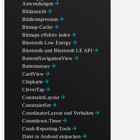
Anwendungen
Bildansicht
Bildkompression
Bitmap-Cache
Bitmaps effektiv laden
Bluetooth Low Energy
Bluetooth und Bluetooth LE API
BottomNavigationView
Buttermesser
CardView
Chipkarte
CleverTap
ConstraintLayout
ConstraintSet
CoordinatorLayout und Verhalten
Countdown-Timer
Crash-Reporting-Tools
Datei in Android entpacken