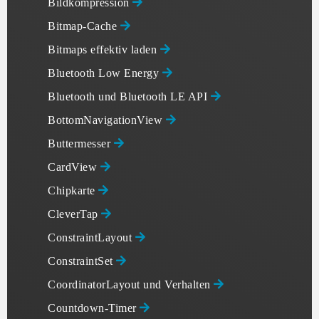
Bildkompression
Bitmap-Cache
Bitmaps effektiv laden
Bluetooth Low Energy
Bluetooth und Bluetooth LE API
BottomNavigationView
Buttermesser
CardView
Chipkarte
CleverTap
ConstraintLayout
ConstraintSet
CoordinatorLayout und Verhalten
Countdown-Timer