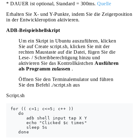
* DAUER ist optional, Standard = 300ms.
Quelle
Erhalten Sie X- und Y-Punkte, indem Sie die Zeigerposition
in der Entwickleroption aktivieren.
ADB-Beispielshellskript
Um ein Skript in Ubuntu auszuführen, klicken
Sie auf Create script.sh, klicken Sie mit der
rechten Maustaste auf die Datei, fügen Sie die
Lese- / Schreibberechtigung hinzu und
aktivieren Sie das Kontrollkästchen
Ausführen
als Programm zulassen
.
Öffnen Sie den Terminalemulator und führen
Sie den Befehl ./script.sh aus
Script.sh
 for (( c=1; c<=5; c++ ))

    do  

       adb shell input tap X Y

       echo "Clicked $c times"

       sleep 5s
