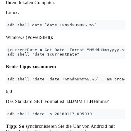
Ihrem lokalen Computer:
Linux:
Windows (PowerShell):
$currentDate = Get-Date -Format "MMddHHmmyyyy.ss" 
Beide Tipps zusammen:
6,0
Das Standard-SET-Format ist 'JJJJMMTT.HHmmss'.
Tipp: So
synchronisieren Sie die Uhr von Android mit