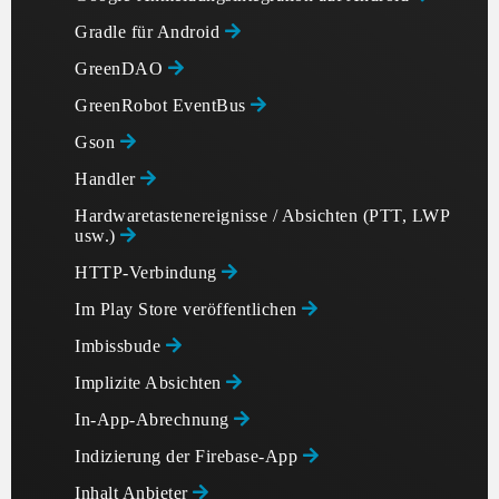
Gradle für Android
GreenDAO
GreenRobot EventBus
Gson
Handler
Hardwaretastenereignisse / Absichten (PTT, LWP
usw.)
HTTP-Verbindung
Im Play Store veröffentlichen
Imbissbude
Implizite Absichten
In-App-Abrechnung
Indizierung der Firebase-App
Inhalt Anbieter