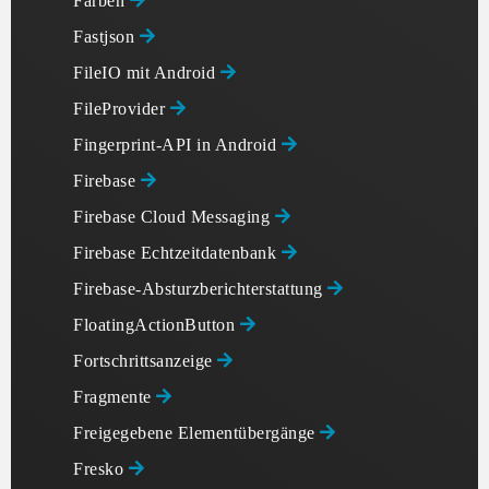
Farben
Fastjson
FileIO mit Android
FileProvider
Fingerprint-API in Android
Firebase
Firebase Cloud Messaging
Firebase Echtzeitdatenbank
Firebase-Absturzberichterstattung
FloatingActionButton
Fortschrittsanzeige
Fragmente
Freigegebene Elementübergänge
Fresko