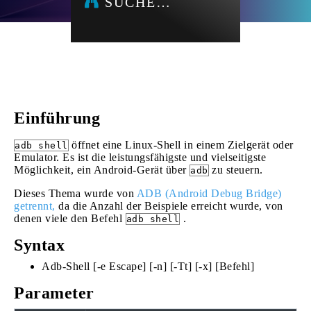
SUCHE…
Einführung
öffnet eine Linux-Shell in einem Zielgerät oder
adb shell
Emulator. Es ist die leistungsfähigste und vielseitigste
Möglichkeit, ein Android-Gerät über
zu steuern.
adb
Dieses Thema wurde von
ADB (Android Debug Bridge)
getrennt,
da die Anzahl der Beispiele erreicht wurde, von
denen viele den Befehl
.
adb shell
Syntax
Adb-Shell [-e Escape] [-n] [-Tt] [-x] [Befehl]
Parameter