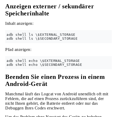
Anzeigen externer / sekundärer
Speicherinhalte
Inhalt anzeigen:
adb shell ls \$EXTERNAL_STORAGE

Pfad anzeigen:
adb shell echo \$EXTERNAL_STORAGE

Beenden Sie einen Prozess in einem
Android-Gerät
Manchmal läuft das Logcat von Android unendlich oft mit
Fehlern, die auf einen Prozess zurückzuführen sind, der
nicht Ihnen gehört, die Batterie entleert oder nur das
Debuggen Ihres Codes erschwert.
Um das Problem ohne Neustart des Geräts zu beheben,