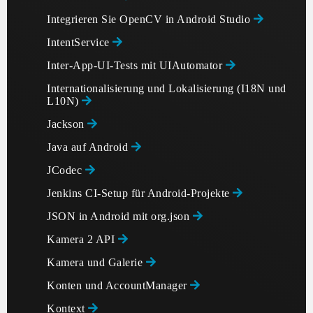
Integrieren Sie OpenCV in Android Studio
IntentService
Inter-App-UI-Tests mit UIAutomator
Internationalisierung und Lokalisierung (I18N und
L10N)
Jackson
Java auf Android
JCodec
Jenkins CI-Setup für Android-Projekte
JSON in Android mit org.json
Kamera 2 API
Kamera und Galerie
Konten und AccountManager
Kontext