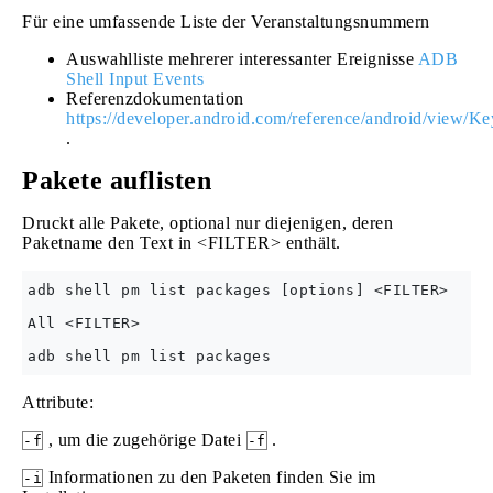
Für eine umfassende Liste der Veranstaltungsnummern
Auswahlliste mehrerer interessanter Ereignisse
ADB
Shell Input Events
Referenzdokumentation
https://developer.android.com/reference/android/v
.
Pakete auflisten
Druckt alle Pakete, optional nur diejenigen, deren
Paketname den Text in <FILTER> enthält.
adb shell pm list packages [options] <FILTER>

All <FILTER>

Attribute:
, um die zugehörige Datei
.
-f
-f
Informationen zu den Paketen finden Sie im
-i