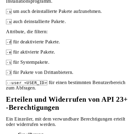
Installationsprogramm.
um auch deinstallierte Pakete aufzunehmen.
-u
auch deinstallierte Pakete.
-u
Attribute, die filtern:
für deaktivierte Pakete.
-d
für aktivierte Pakete.
-e
für Systempakete.
-s
für Pakete von Drittanbietern.
-3
für einen bestimmten Benutzerbereich
--user <USER_ID>
zum Abfragen.
Erteilen und Widerrufen von API 23+
-Berechtigungen
Ein Einzeiler, mit dem verwundbare Berechtigungen erteilt
oder widerrufen werden.