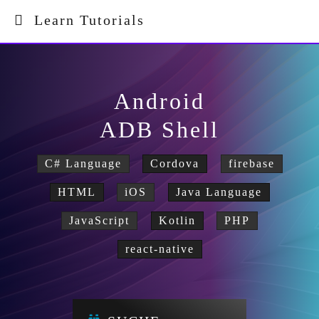
Learn Tutorials
Android
ADB Shell
C# Language
Cordova
firebase
HTML
iOS
Java Language
JavaScript
Kotlin
PHP
react-native