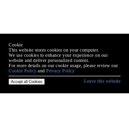
Cookie
This website stores cookies on your computer.
We use cookies to enhance your experience on our
website and deliver personalized content.
For more details on our cookie usage, please review our
Cookie Policy
and
Privacy Policy
Leave this website
Accept all Cookies
Erste Schritte mit Android
9-Patch-Bilder
Absicht
ACRA