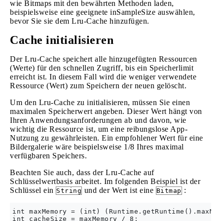
wie Bitmaps mit den bewährten Methoden laden,
beispielsweise eine geeignete inSampleSize auswählen,
bevor Sie sie dem Lru-Cache hinzufügen.
Cache initialisieren
Der Lru-Cache speichert alle hinzugefügten Ressourcen
(Werte) für den schnellen Zugriff, bis ein Speicherlimit
erreicht ist. In diesem Fall wird die weniger verwendete
Ressource (Wert) zum Speichern der neuen gelöscht.
Um den Lru-Cache zu initialisieren, müssen Sie einen
maximalen Speicherwert angeben. Dieser Wert hängt von
Ihren Anwendungsanforderungen ab und davon, wie
wichtig die Ressource ist, um eine reibungslose App-
Nutzung zu gewährleisten. Ein empfohlener Wert für eine
Bildergalerie wäre beispielsweise 1/8 Ihres maximal
verfügbaren Speichers.
Beachten Sie auch, dass der Lru-Cache auf
Schlüsselwertbasis arbeitet. Im folgenden Beispiel ist der
Schlüssel ein
und der Wert ist eine
:
String
Bitmap
int maxMemory = (int) (Runtime.getRuntime().maxMem
int cacheSize = maxMemory / 8;
