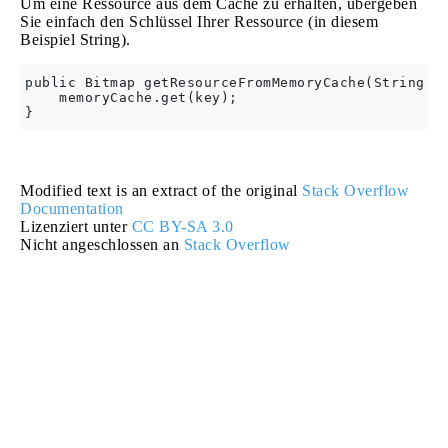
Um eine Ressource aus dem Cache zu erhalten, übergeben
Sie einfach den Schlüssel Ihrer Ressource (in diesem
Beispiel String).
public Bitmap getResourceFromMemoryCache(String ke
    memoryCache.get(key);

Modified text is an extract of the original
Stack Overflow
Documentation
Lizenziert unter
CC BY-SA 3.0
Nicht angeschlossen an
Stack Overflow