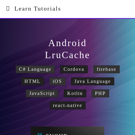
Learn Tutorials
Android
LruCache
C# Language
Cordova
firebase
HTML
iOS
Java Language
JavaScript
Kotlin
PHP
react-native