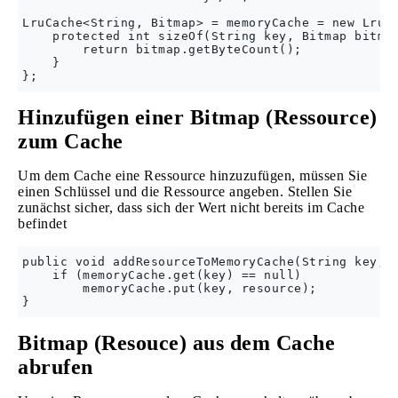
LruCache<String, Bitmap> = memoryCache = new LruCa
    protected int sizeOf(String key, Bitmap bitmap
        return bitmap.getByteCount();

    }

Hinzufügen einer Bitmap (Ressource)
zum Cache
Um dem Cache eine Ressource hinzuzufügen, müssen Sie
einen Schlüssel und die Ressource angeben. Stellen Sie
zunächst sicher, dass sich der Wert nicht bereits im Cache
befindet
public void addResourceToMemoryCache(String key, B
    if (memoryCache.get(key) == null)

        memoryCache.put(key, resource);

Bitmap (Resouce) aus dem Cache
abrufen