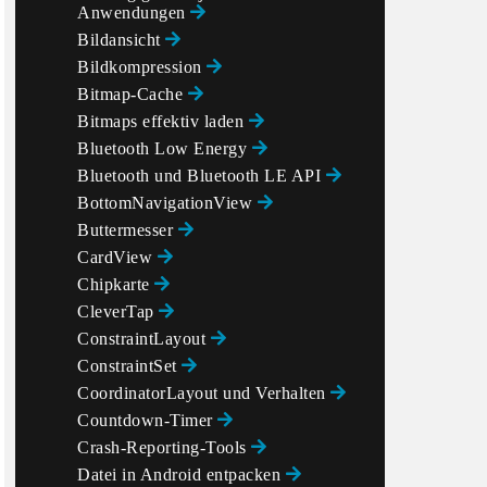
Anwendungen
Bildansicht
Bildkompression
Bitmap-Cache
Bitmaps effektiv laden
Bluetooth Low Energy
Bluetooth und Bluetooth LE API
BottomNavigationView
Buttermesser
CardView
Chipkarte
CleverTap
ConstraintLayout
ConstraintSet
CoordinatorLayout und Verhalten
Countdown-Timer
Crash-Reporting-Tools
Datei in Android entpacken