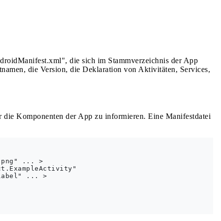
ndroidManifest.xml", die sich im Stammverzeichnis der App
amen, die Version, die Deklaration von Aktivitäten, Services,
r die Komponenten der App zu informieren. Eine Manifestdatei
png" ... >

t.ExampleActivity"

abel" ... >
