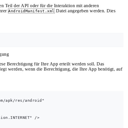
n Teil der API oder für die Interaktion mit anderen
hrer
Datei angegeben werden. Dies
AndroidManifest.xml
igung
se Berechtigung für Ihre App erteilt werden soll. Das
elegt werden, wenn die Berechtigung, die Ihre App benötigt, auf
m/apk/res/android"

ion.INTERNET" />
