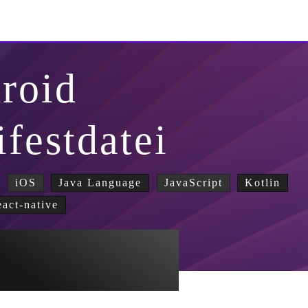
roid
festdatei
iOS
Java Language
JavaScript
Kotlin
eact-native