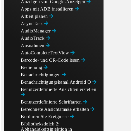
Anzeigen von Google-Anzeigen
Apps mit ADB installieren
Arbeit planen
AsyncTask
AudioManager
AudioTrack
Ausnahmen
AutoCompleteTextView
Barcode- und QR-Code lesen
Bedienung
Benachrichtigungen
Benachrichtigungskanal Android O
Benutzerdefinierte Ansichten erstellen
Benutzerdefinierte Schriftarten
Berechnete Ansichtsmaße erhalten
Berühren Sie Ereignisse
Bibliotheksdolch 2:
Abhängigkeitsinjektion in