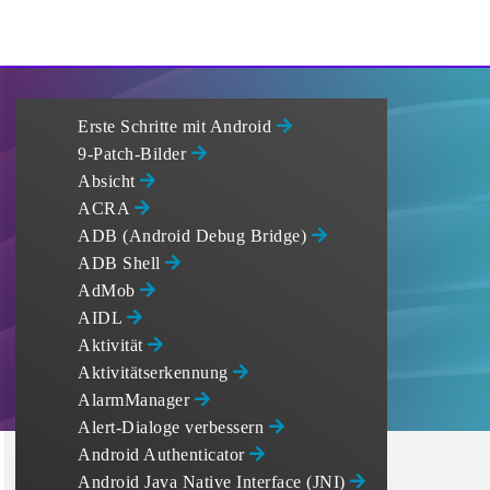
Erste Schritte mit Android
9-Patch-Bilder
Absicht
ACRA
ADB (Android Debug Bridge)
ADB Shell
AdMob
AIDL
Aktivität
Aktivitätserkennung
AlarmManager
Alert-Dialoge verbessern
Android Authenticator
Android Java Native Interface (JNI)