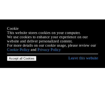
Cookie
This website stores cookies on your computer.
We use cookies to enhance your experience on our
website and deliver personalized content.
For more details on our cookie usage, please review our
Cookie Policy
and
Privacy Policy
Leave this website
Accept all Cookies
Erste Schritte mit Android
9-Patch-Bilder
Absicht
ACRA
ADB (Android Debug Bridge)