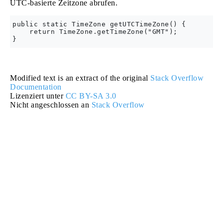
UTC-basierte Zeitzone abrufen.
public static TimeZone getUTCTimeZone() {

    return TimeZone.getTimeZone("GMT");

Modified text is an extract of the original
Stack Overflow
Documentation
Lizenziert unter
CC BY-SA 3.0
Nicht angeschlossen an
Stack Overflow