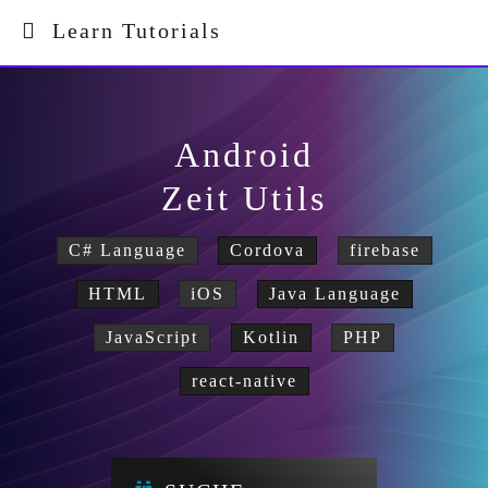
Learn Tutorials
Android
Zeit Utils
C# Language
Cordova
firebase
HTML
iOS
Java Language
JavaScript
Kotlin
PHP
react-native