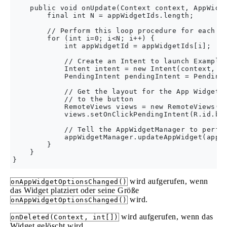
    public void onUpdate(Context context, AppWidge
        final int N = appWidgetIds.length;

        // Perform this loop procedure for each Ap
        for (int i=0; i<N; i++) {

            int appWidgetId = appWidgetIds[i];

            // Create an Intent to launch ExampleA
            Intent intent = new Intent(context, Ex
            PendingIntent pendingIntent = PendingI
            // Get the layout for the App Widget a
            // to the button

            RemoteViews views = new RemoteViews(co
            views.setOnClickPendingIntent(R.id.but
            // Tell the AppWidgetManager to perfor
            appWidgetManager.updateAppWidget(appWi
        }

    }

wird aufgerufen, wenn
onAppWidgetOptionsChanged()
das Widget platziert oder seine Größe
wird.
onAppWidgetOptionsChanged()
wird aufgerufen, wenn das
onDeleted(Context, int[])
Widget gelöscht wird.