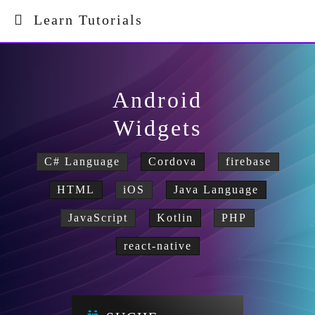
Learn Tutorials
Android
Widgets
C# Language
Cordova
firebase
HTML
iOS
Java Language
JavaScript
Kotlin
PHP
react-native