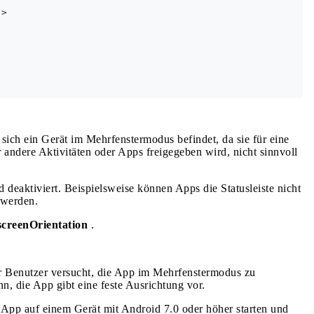
>

sich ein Gerät im Mehrfenstermodus befindet, da sie für eine
r andere Aktivitäten oder Apps freigegeben wird, nicht sinnvoll
deaktiviert. Beispielsweise können Apps die Statusleiste nicht
 werden.
screenOrientation
.
er Benutzer versucht, die App im Mehrfenstermodus zu
, die App gibt eine feste Ausrichtung vor.
e App auf einem Gerät mit Android 7.0 oder höher starten und