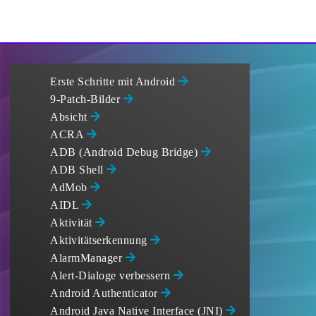
Erste Schritte mit Android
9-Patch-Bilder
Absicht
ACRA
ADB (Android Debug Bridge)
ADB Shell
AdMob
AIDL
Aktivität
Aktivitätserkennung
AlarmManager
Alert-Dialoge verbessern
Android Authenticator
Android Java Native Interface (JNI)