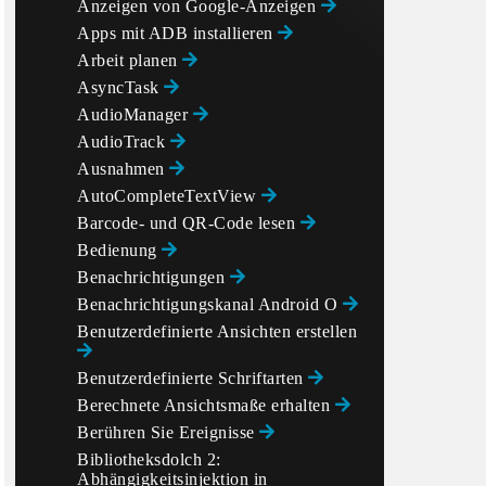
Anzeigen von Google-Anzeigen
Apps mit ADB installieren
Arbeit planen
AsyncTask
AudioManager
AudioTrack
Ausnahmen
AutoCompleteTextView
Barcode- und QR-Code lesen
Bedienung
Benachrichtigungen
Benachrichtigungskanal Android O
Benutzerdefinierte Ansichten erstellen
Benutzerdefinierte Schriftarten
Berechnete Ansichtsmaße erhalten
Berühren Sie Ereignisse
Bibliotheksdolch 2:
Abhängigkeitsinjektion in