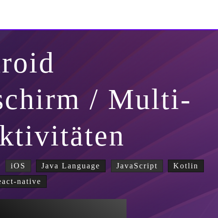
roid
schirm / Multi-
ktivitäten
iOS
Java Language
JavaScript
Kotlin
eact-native