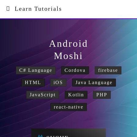
Learn Tutorials
Android
Moshi
C# Language
Cordova
firebase
HTML
iOS
Java Language
JavaScript
Kotlin
PHP
react-native