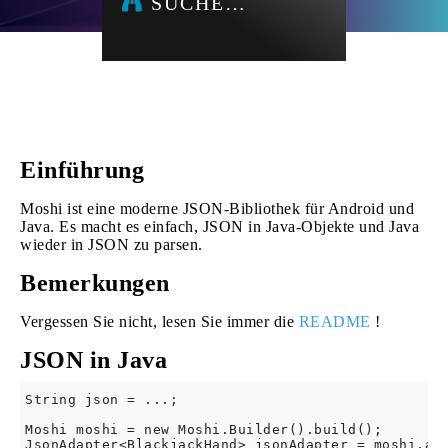
SUCHE…
Einführung
Moshi ist eine moderne JSON-Bibliothek für Android und
Java. Es macht es einfach, JSON in Java-Objekte und Java
wieder in JSON zu parsen.
Bemerkungen
Vergessen Sie nicht, lesen Sie immer die
README
!
JSON in Java
String json = ...;

Moshi moshi = new Moshi.Builder().build();

JsonAdapter<BlackjackHand> jsonAdapter = moshi.ada