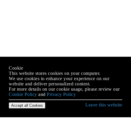
Cookie
This website stores cookies on your computer.
We use cookies to enhance your experience on our
website and deliver personalized content.
For more details on our cookie usage, please review our
Cookie Policy
and
Privacy Policy
Leave this website
Accept all Cookies
Erste Schritte mit Android
9-Patch-Bilder