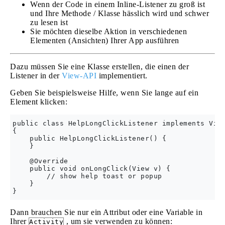
Wenn der Code in einem Inline-Listener zu groß ist
und Ihre Methode / Klasse hässlich wird und schwer
zu lesen ist
Sie möchten dieselbe Aktion in verschiedenen
Elementen (Ansichten) Ihrer App ausführen
Dazu müssen Sie eine Klasse erstellen, die einen der
Listener in der
View-API
implementiert.
Geben Sie beispielsweise Hilfe, wenn Sie lange auf ein
Element klicken:
public class HelpLongClickListener implements View
{

    public HelpLongClickListener() {

    }

    @Override 

    public void onLongClick(View v) {

        // show help toast or popup

    }

Dann brauchen Sie nur ein Attribut oder eine Variable in
Ihrer
, um sie verwenden zu können:
Activity