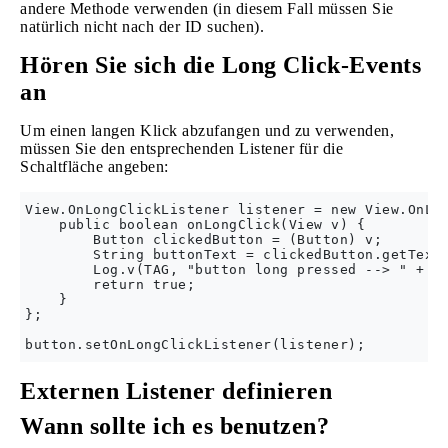
andere Methode verwenden (in diesem Fall müssen Sie
natürlich nicht nach der ID suchen).
Hören Sie sich die Long Click-Events
an
Um einen langen Klick abzufangen und zu verwenden,
müssen Sie den entsprechenden Listener für die
Schaltfläche angeben:
View.OnLongClickListener listener = new View.OnLon
    public boolean onLongClick(View v) {

        Button clickedButton = (Button) v;

        String buttonText = clickedButton.getText(
        Log.v(TAG, "button long pressed --> " + bu
        return true;

    }

};

Externen Listener definieren
Wann sollte ich es benutzen?