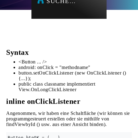
SUCHE…
Syntax
<Button ... />
android: onClick = "methodname"
button.setOnClickListener (new OnClickListener ()
{...});
public class classname implementiert
View.OnLongClickListener
inline onClickListener
Angenommen, wir haben eine Schaltfläche (wir können sie
programmgesteuert erstellen oder sie mithilfe von
findViewbyId () usw. aus einer Ansicht binden).