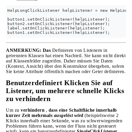
HelpLongClickListener helpListener = new HelpLongC
button1.setOnClickListener(helpListener);

button2.setOnClickListener(helpListener);

label.setOnClickListener(helpListener);

ANMERKUNG: Das
Definieren von Listenern in
getrennten Klassen hat einen Nachteil. Sie kann nicht direkt
auf Klassenfelder zugreifen. Daher müssen Sie Daten
(Kontext, Ansicht) über den Konstruktor übergeben, sofern
Sie keine Attribute öffentlich machen oder Geter definieren.
Benutzerdefiniert Klicken Sie auf
Listener, um mehrere schnelle Klicks
zu verhindern
Um zu
verhindern
,
dass eine Schaltfläche innerhalb
kurzer Zeit mehrmals
ausgelöst wird
(beispielsweise 2
Klicks innerhalb einer Sekunde, was zu schwerwiegenden
Problemen führen kann, wenn der Fluss nicht gesteuert
wird), kann ein benutzerdefinierter
SingleClickListener