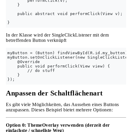
        performClick(v);

    }

    public abstract void performClick(View v);

In der Klasse wird der SingleClickListener mit dem
betreffenden Button verknüpft
myButton = (Button) findViewById(R.id.my_button);

myButton.setOnClickListener(new SingleClickListene
    @Override

    public void performClick(View view) {

        // do stuff

    }

Anpassen der Schaltflächenart
Es gibt viele Möglichkeiten, das Aussehen eines Buttons
anzupassen. Dieses Beispiel bietet mehrere Optionen:
Option 0: ThemeOverlay verwenden (derzeit der
einfachste / schnellste Weg)