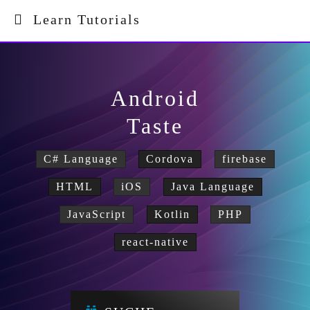
Learn Tutorials
Android
Taste
C# Language
Cordova
firebase
HTML
iOS
Java Language
JavaScript
Kotlin
PHP
react-native