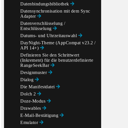
Datenbindungsbibliothek
Datensynchronisation mit dem Sync
Adapter
Datenverschlüsselung /
Entschlüsselung
Datums- und Uhrzeitauswahl
DayNight-Theme (AppCompat v23.2 /
API 14+)
Definieren Sie den Schrittwert
(Inkrement) für die benutzerdefinierte
RangeSeekBar
Designmuster
Dialog
Die Manifestdatei
Dolch 2
Doze-Modus
Drawables
E-Mail-Bestätigung
Emulator