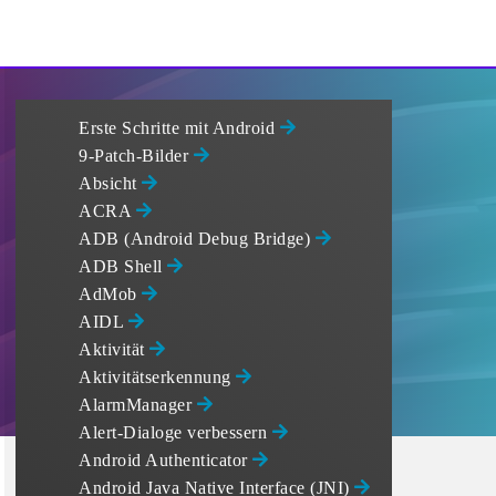
Erste Schritte mit Android
9-Patch-Bilder
Absicht
ACRA
ADB (Android Debug Bridge)
ADB Shell
AdMob
AIDL
Aktivität
Aktivitätserkennung
AlarmManager
Alert-Dialoge verbessern
Android Authenticator
Android Java Native Interface (JNI)