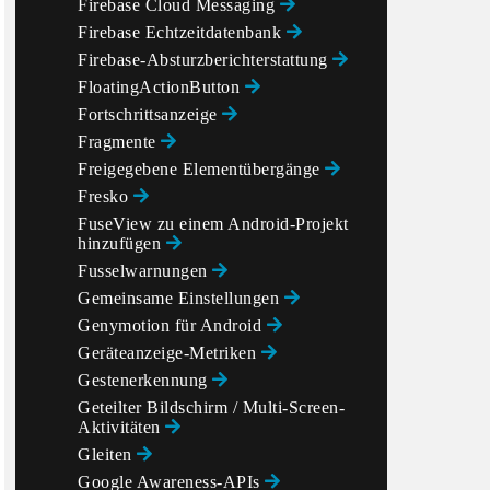
Firebase Cloud Messaging
Firebase Echtzeitdatenbank
Firebase-Absturzberichterstattung
FloatingActionButton
Fortschrittsanzeige
Fragmente
Freigegebene Elementübergänge
Fresko
FuseView zu einem Android-Projekt
hinzufügen
Fusselwarnungen
);

Gemeinsame Einstellungen
Genymotion für Android
Geräteanzeige-Metriken
Gestenerkennung
Geteilter Bildschirm / Multi-Screen-
Aktivitäten
Gleiten
Google Awareness-APIs