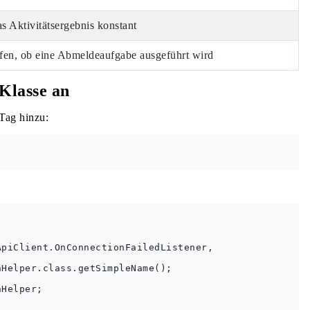
as Aktivitätsergebnis konstant
fen, ob eine Abmeldeaufgabe ausgeführt wird
Klasse an
Tag hinzu:
piClient.OnConnectionFailedListener,

Helper.class.getSimpleName();

Helper;
