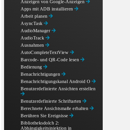
Anzeigen von Google-Anzeigen
Apps mit ADB installieren
Arbeit planen
AsyncTask
AudioManager
AudioTrack
Ausnahmen
AutoCompleteTextView
Barcode- und QR-Code lesen
Bedienung
Benachrichtigungen
Benachrichtigungskanal Android O
Benutzerdefinierte Ansichten erstellen
Benutzerdefinierte Schriftarten
Berechnete Ansichtsmaße erhalten
Berühren Sie Ereignisse
Bibliotheksdolch 2:
Abhängigkeitsinjektion in