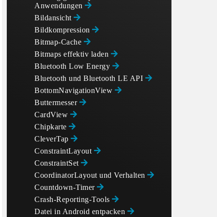
Anwendungen
Bildansicht
Bildkompression
Bitmap-Cache
Bitmaps effektiv laden
Bluetooth Low Energy
Bluetooth und Bluetooth LE API
BottomNavigationView
Buttermesser
CardView
Chipkarte
CleverTap
ConstraintLayout
ConstraintSet
CoordinatorLayout und Verhalten
Countdown-Timer
*/)

Crash-Reporting-Tools
Datei in Android entpacken