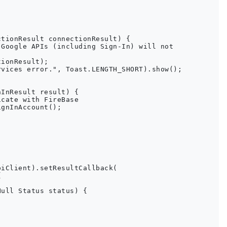
tionResult connectionResult) {

Google APIs (including Sign-In) will not

ionResult);

vices error.", Toast.LENGTH_SHORT).show();

InResult result) {

cate with FireBase

gnInAccount();

iClient).setResultCallback(



ull Status status) {
