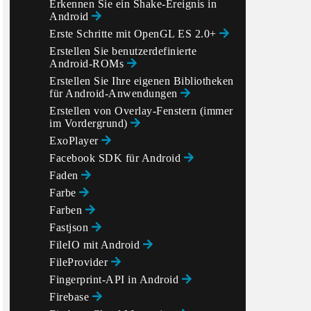
Erkennen Sie ein Shake-Ereignis in
Android
Erste Schritte mit OpenGL ES 2.0+
Erstellen Sie benutzerdefinierte
Android-ROMs
Erstellen Sie Ihre eigenen Bibliotheken
für Android-Anwendungen
Erstellen von Overlay-Fenstern (immer
im Vordergrund)
ExoPlayer
Facebook SDK für Android
Faden
Farbe
Farben
Fastjson
FileIO mit Android
FileProvider
Fingerprint-API in Android
Firebase