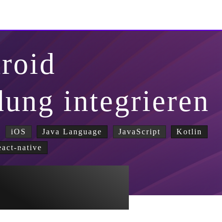
roid
ung integrieren
iOS
Java Language
JavaScript
Kotlin
eact-native