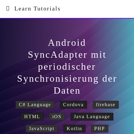
Learn Tutorials
Android
SyncAdapter mit
periodischer
Synchronisierung der
Daten
C# Language
Cordova
firebase
HTML
iOS
Java Language
JavaScript
Kotlin
PHP