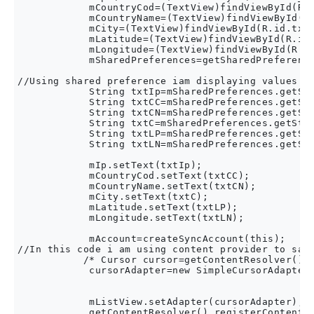
            mCountryCod=(TextView)findViewById(R.i
            mCountryName=(TextView)findViewById(R.
            mCity=(TextView)findViewById(R.id.txt_
            mLatitude=(TextView)findViewById(R.id.
            mLongitude=(TextView)findViewById(R.id
            mSharedPreferences=getSharedPreference
//Using shared preference iam displaying values in
            String txtIp=mSharedPreferences.getStr
            String txtCC=mSharedPreferences.getStr
            String txtCN=mSharedPreferences.getStr
            String txtC=mSharedPreferences.getStri
            String txtLP=mSharedPreferences.getStr
            String txtLN=mSharedPreferences.getStr
            mIp.setText(txtIp);

            mCountryCod.setText(txtCC);

            mCountryName.setText(txtCN);

            mCity.setText(txtC);

            mLatitude.setText(txtLP);

            mLongitude.setText(txtLN);

            mAccount=createSyncAccount(this);

//In this code i am using content provider to save
           /* Cursor cursor=getContentResolver().q
            cursorAdapter=new SimpleCursorAdapter(
                                                  
            mListView.setAdapter(cursorAdapter);

            getContentResolver().registerContentOb