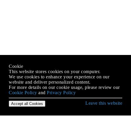
Cookie
This website stores cookies on your computer.
We use cookies to enhance your experience on our
website and deliver personalized content.
For more details on our cookie usage, please review our
Cookie Policy
and
Privacy Policy
Leave this website
Accept all Cookies
Erste Schritte mit Android
9-Patch-Bilder