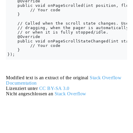
    @Override

    public void onPageScrolled(int position, float
         // Your code

    }

    // Called when the scroll state changes. Usefu
    // dragging, when the pager is automatically s
    // or when it is fully stopped/idle.

    @Override

    public void onPageScrollStateChanged(int state
         // Your code

    }

Modified text is an extract of the original
Stack Overflow
Documentation
Lizenziert unter
CC BY-SA 3.0
Nicht angeschlossen an
Stack Overflow