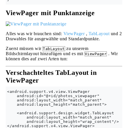
ViewPager mit Punktanzeige
Alles was wir brauchen sind:
ViewPager
,
TabLayout
und 2
Drawables für ausgewählte und Standardpunkte.
Zuerst müssen wir
zu unserem
TabLayout
Bildschirmlayout hinzufügen und es mit
. Wir
ViewPager
können dies auf zwei Arten tun:
Verschachteltes
TabLayout
in
ViewPager
<android.support.v4.view.ViewPager

    android:id="@+id/photos_viewpager"

    android:layout_width="match_parent"

    android:layout_height="match_parent">

    <android.support.design.widget.TabLayout

        android:layout_width="match_parent"

        android:layout_height="wrap_content"/>
