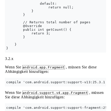
                default:

                    return null;

            }

        }

        // Returns total number of pages    

        @Override

        public int getCount() {

            return 3;

        }

    }

3.2.x
Wenn Sie
, müssen Sie diese
android.app.Fragment
Abhängigkeit hinzufügen:
Wenn Sie
, müssen
android.support.v4.app.Fragment
Sie diese Abhängigkeit hinzufügen: