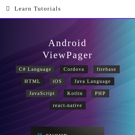
Learn Tutorials
Android
ViewPager
C# Language
Cordova
firebase
HTML
iOS
Java Language
JavaScript
Kotlin
PHP
react-native