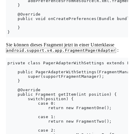
        addPreferencesFromResource(R.xml.fragment_
    } 

    @Override 

    public void onCreatePreferences(Bundle bundle,
    } 

Sie können dieses Fragment jetzt in einer Unterklasse
:
android.support.v4.app.FragmentPagerAdapter
private class PagerAdapterWithSettings extends Fra
    public PagerAdapterWithSettings(FragmentManage
        super(supportFragmentManager);

    }

    @Override

    public Fragment getItem(int position) {

        switch(position) {

            case 0:

                return new FragmentOne();

            case 1:

                return new FragmentTwo();

            case 2:
