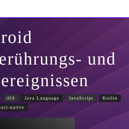
roid
erührungs- und
ereignissen
iOS
Java Language
JavaScript
Kotlin
eact-native