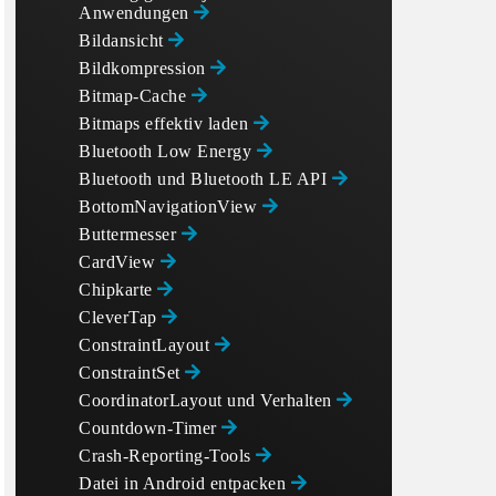
Anwendungen
Bildansicht
Bildkompression
Bitmap-Cache
Bitmaps effektiv laden
Bluetooth Low Energy
Bluetooth und Bluetooth LE API
BottomNavigationView
Buttermesser
CardView
Chipkarte
CleverTap
ConstraintLayout
ConstraintSet
CoordinatorLayout und Verhalten
Countdown-Timer
Crash-Reporting-Tools
Datei in Android entpacken