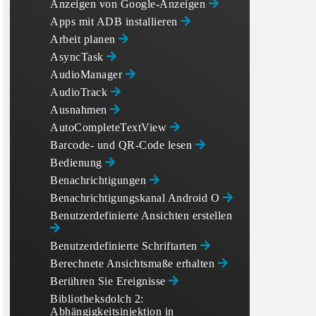
Anzeigen von Google-Anzeigen
Apps mit ADB installieren
Arbeit planen
AsyncTask
AudioManager
AudioTrack
Ausnahmen
AutoCompleteTextView
Barcode- und QR-Code lesen
Bedienung
Benachrichtigungen
Benachrichtigungskanal Android O
Benutzerdefinierte Ansichten erstellen
Benutzerdefinierte Schriftarten
Berechnete Ansichtsmaße erhalten
Berühren Sie Ereignisse
Bibliotheksdolch 2:
Abhängigkeitsinjektion in