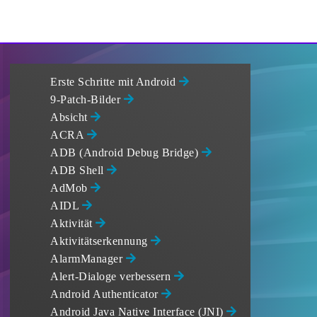
Erste Schritte mit Android
9-Patch-Bilder
Absicht
ACRA
ADB (Android Debug Bridge)
ADB Shell
AdMob
AIDL
Aktivität
Aktivitätserkennung
AlarmManager
Alert-Dialoge verbessern
Android Authenticator
Android Java Native Interface (JNI)