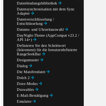
Datenbindungsbibliothek
Datensynchronisation mit dem Sync
Adapter
Datenverschlüsselung /
Entschlüsselung
Datums- und Uhrzeitauswahl
DayNight-Theme (AppCompat v23.2 /
API 14+)
Definieren Sie den Schrittwert
(Inkrement) für die benutzerdefinierte
RangeSeekBar
Designmuster
Dialog
Die Manifestdatei
Dolch 2
Doze-Modus
Drawables
E-Mail-Bestätigung
Emulator