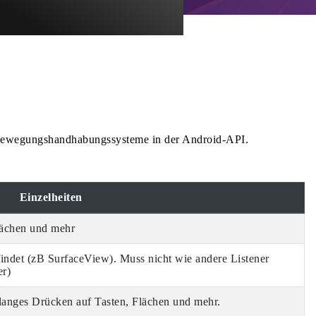
Bewegungshandhabungssysteme in der Android-API.
Einzelheiten
Flächen und mehr
efindet (zB SurfaceView). Muss nicht wie andere Listener
er)
 langes Drücken auf Tasten, Flächen und mehr.