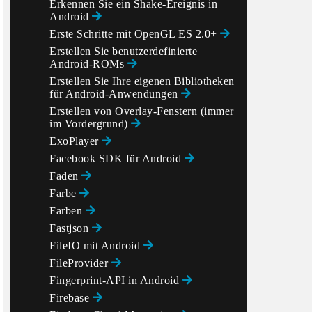
Erkennen Sie ein Shake-Ereignis in
Android
Erste Schritte mit OpenGL ES 2.0+
Erstellen Sie benutzerdefinierte
Android-ROMs
Erstellen Sie Ihre eigenen Bibliotheken
für Android-Anwendungen
Erstellen von Overlay-Fenstern (immer
im Vordergrund)
ExoPlayer
Facebook SDK für Android
Faden
Farbe
Farben
Fastjson
FileIO mit Android
FileProvider
Fingerprint-API in Android
Firebase