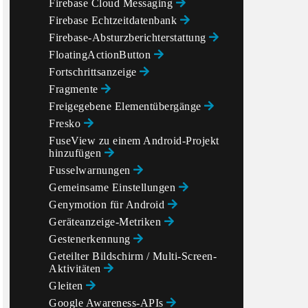
Firebase Cloud Messaging
Firebase Echtzeitdatenbank
Firebase-Absturzberichterstattung
FloatingActionButton
Fortschrittsanzeige
Fragmente
Freigegebene Elementübergänge
Fresko
FuseView zu einem Android-Projekt
hinzufügen
Fusselwarnungen
Gemeinsame Einstellungen
Genymotion für Android
Geräteanzeige-Metriken
Gestenerkennung
Geteilter Bildschirm / Multi-Screen-
Aktivitäten
Gleiten
Google Awareness-APIs