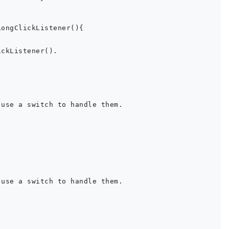
ongClickListener(){

ckListener().

use a switch to handle them.

use a switch to handle them.
