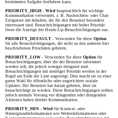
bestimmten Aufgabe fortfahren kann.
PRIORITY_HIGH
-
Wird
hauptsächlich für wichtige
Kommunikation verwendet, z. B. Nachrichten- oder Chat-
Ereignisse mit Inhalten, die für den Benutzer besonders
interessant sind. Benachrichtigungen mit hoher Priorität
lösen die Anzeige der Heads-Up-Benachrichtigungen aus.
PRIORITY_DEFAULT
- Verwenden Sie diese
Option
für alle Benachrichtigungen, die nicht zu den anderen hier
beschriebenen Prioritäten gehören.
PRIORITY_LOW
- Verwenden Sie diese
Option
für
Benachrichtigungen, über die der Benutzer informiert
werden soll, die jedoch weniger dringend sind.
Benachrichtigungen mit niedriger Priorität werden in der
Regel am Ende der Liste angezeigt. Dies macht sie zu einer
guten Wahl für öffentliche oder ungerichtete soziale
Updates: Der Benutzer hat darum gebeten, über sie
benachrichtigt zu werden. Diese Benachrichtigungen sollten
jedoch niemals Vorrang vor dringenden oder dringenden
Aktionen haben direkte Kommunikation.
PRIORITY_MIN
-
Wird
für Kontext- oder
Hintergrundinformationen wie Wetterinformationen oder