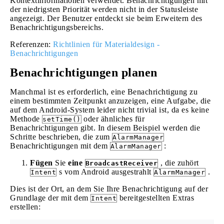
Kontextinformationen verwendet. Benachrichtigungen mit
der niedrigsten Priorität werden nicht in der Statusleiste
angezeigt. Der Benutzer entdeckt sie beim Erweitern des
Benachrichtigungsbereichs.
Referenzen:
Richtlinien für Materialdesign -
Benachrichtigungen
Benachrichtigungen planen
Manchmal ist es erforderlich, eine Benachrichtigung zu
einem bestimmten Zeitpunkt anzuzeigen, eine Aufgabe, die
auf dem Android-System leider nicht trivial ist, da es keine
Methode
oder ähnliches für
setTime()
Benachrichtigungen gibt. In diesem Beispiel werden die
Schritte beschrieben, die zum
AlarmManager
Benachrichtigungen mit dem
:
AlarmManager
Fügen
Sie
eine
, die zuhört
BroadcastReceiver
s vom Android ausgestrahlt
.
Intent
AlarmManager
Dies ist der Ort, an dem Sie Ihre Benachrichtigung auf der
Grundlage der mit dem
bereitgestellten Extras
Intent
erstellen: