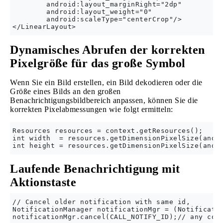
        android:layout_marginRight="2dp"

        android:layout_weight="0"

        android:scaleType="centerCrop"/>

Dynamisches Abrufen der korrekten
Pixelgröße für das große Symbol
Wenn Sie ein Bild erstellen, ein Bild dekodieren oder die
Größe eines Bilds an den großen
Benachrichtigungsbildbereich anpassen, können Sie die
korrekten Pixelabmessungen wie folgt ermitteln:
Resources resources = context.getResources();

int width  = resources.getDimensionPixelSize(andro
Laufende Benachrichtigung mit
Aktionstaste
// Cancel older notification with same id,

NotificationManager notificationMgr = (Notificatio
notificationMgr.cancel(CALL_NOTIFY_ID);// any cons