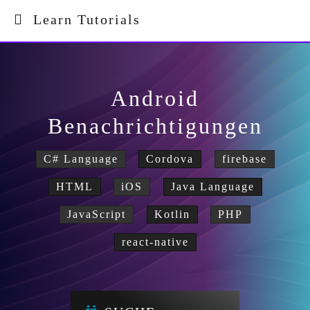
Learn Tutorials
Android
Benachrichtigungen
C# Language
Cordova
firebase
HTML
iOS
Java Language
JavaScript
Kotlin
PHP
react-native