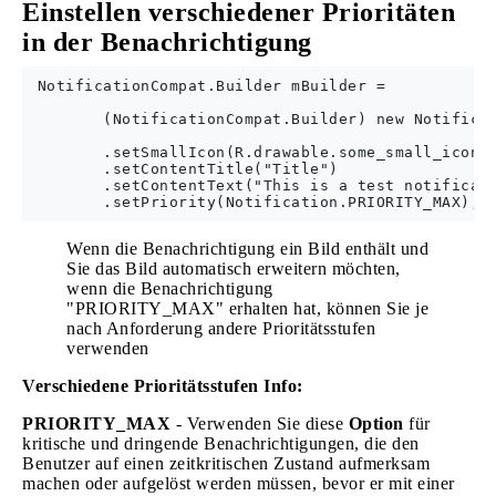
Einstellen verschiedener Prioritäten
in der Benachrichtigung
 NotificationCompat.Builder mBuilder =

        (NotificationCompat.Builder) new Notificat
        .setSmallIcon(R.drawable.some_small_icon)

        .setContentTitle("Title")

        .setContentText("This is a test notificati
Wenn die Benachrichtigung ein Bild enthält und
Sie das Bild automatisch erweitern möchten,
wenn die Benachrichtigung
"PRIORITY_MAX" erhalten hat, können Sie je
nach Anforderung andere Prioritätsstufen
verwenden
Verschiedene Prioritätsstufen Info:
PRIORITY_MAX
- Verwenden Sie diese
Option
für
kritische und dringende Benachrichtigungen, die den
Benutzer auf einen zeitkritischen Zustand aufmerksam
machen oder aufgelöst werden müssen, bevor er mit einer