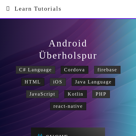
Learn Tutorials
Android
Überholspur
C# Language
Cordova
firebase
HTML
iOS
Java Language
JavaScript
Kotlin
PHP
react-native