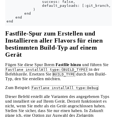
                success: false,

                default_payloads: [:git_branch, :l
            )

        end

    end

Fastfile-Spur zum Erstellen und
Installieren aller Flavors für einen
bestimmten Build-Typ auf einem
Gerät
Fügen Sie diese Spur Ihrem
Fastfile hinzu
und führen Sie
in der
fastlane installAll type:{BUILD_TYPE}
Befehlszeile. Ersetzen Sie
durch den Build-
BUILD_TYPE
Typ, den Sie erstellen möchten.
Zum Beispiel:
fastlane installAll type:Debug
Dieser Befehl erstellt alle Varianten des angegebenen Typs
und installiert sie auf Ihrem Gerät. Derzeit funktioniert es
nicht, wenn Sie mehr als ein Gerät angeschlossen haben.
Stellen Sie sicher, dass Sie nur einen haben. In Zukunft
plane ich, eine Option zur Auswahl des Zielgeräts