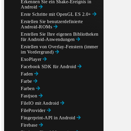
Erkennen Sie ein Shake-Ereignis in
Android
Erste Schritte mit OpenGL ES 2.0+
Erstellen Sie benutzerdefinierte
Android-ROMs
Erstellen Sie Ihre eigenen Bibliotheken
für Android-Anwendungen
Erstellen von Overlay-Fenstern (immer
im Vordergrund)
ExoPlayer
Facebook SDK für Android
Faden
Farbe
Farben
Fastjson
FileIO mit Android
FileProvider
Fingerprint-API in Android
Firebase