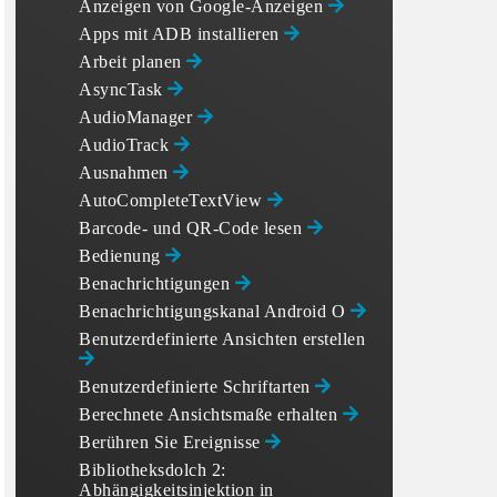
Anzeigen von Google-Anzeigen
Apps mit ADB installieren
Arbeit planen
AsyncTask
AudioManager
AudioTrack
Ausnahmen
AutoCompleteTextView
Barcode- und QR-Code lesen
Bedienung
Benachrichtigungen
Benachrichtigungskanal Android O
Benutzerdefinierte Ansichten erstellen
Benutzerdefinierte Schriftarten
Berechnete Ansichtsmaße erhalten
Berühren Sie Ereignisse
Bibliotheksdolch 2:
Abhängigkeitsinjektion in