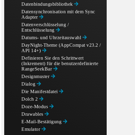
Datenbindungsbibliothek
Datensynchronisation mit dem Sync
Adapter
Datenverschlüsselung /
Entschlüsselung
Datums- und Uhrzeitauswahl
DayNight-Theme (AppCompat v23.2 /
API 14+)
Definieren Sie den Schrittwert
(Inkrement) für die benutzerdefinierte
RangeSeekBar
Designmuster
Dialog
Die Manifestdatei
Dolch 2
Doze-Modus
Drawables
E-Mail-Bestätigung
Emulator