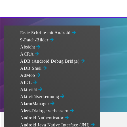
Erste Schritte mit Android
9-Patch-Bilder
Absicht
ACRA
ADB (Android Debug Bridge)
ADB Shell
AdMob
AIDL
Aktivität
Aktivitätserkennung
AlarmManager
Alert-Dialoge verbessern
Android Authenticator
Android Java Native Interface (JNI)