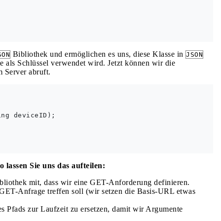
Bibliothek und ermöglichen es uns, diese Klasse in
SON
JSON
e als Schlüssel verwendet wird. Jetzt können wir die
m Server abruft.
ng deviceID);

 lassen Sie uns das aufteilen:
ibliothek mit, dass wir eine GET-Anforderung definieren.
GET-Anfrage treffen soll (wir setzen die Basis-URL etwas
s Pfads zur Laufzeit zu ersetzen, damit wir Argumente