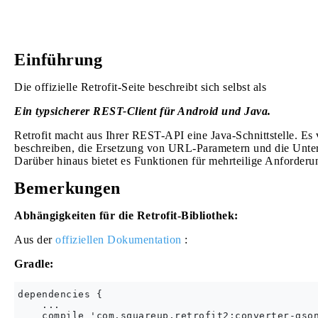
Einführung
Die offizielle Retrofit-Seite beschreibt sich selbst als
Ein typsicherer REST-Client für Android und Java.
Retrofit macht aus Ihrer REST-API eine Java-Schnittstelle.
beschreiben, die Ersetzung von URL-Parametern und die Unters
Darüber hinaus bietet es Funktionen für mehrteilige Anforderu
Bemerkungen
Abhängigkeiten für die Retrofit-Bibliothek:
Aus der
offiziellen Dokumentation
:
Gradle:
dependencies {

    ...

    compile 'com.squareup.retrofit2:converter-gson