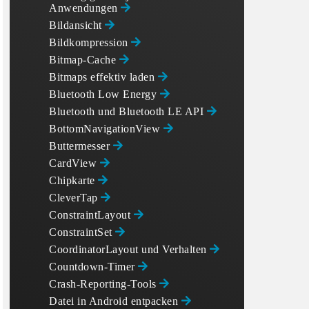
Anwendungen
Bildansicht
Bildkompression
Bitmap-Cache
Bitmaps effektiv laden
Bluetooth Low Energy
Bluetooth und Bluetooth LE API
BottomNavigationView
Buttermesser
CardView
Chipkarte
CleverTap
ConstraintLayout
ConstraintSet
CoordinatorLayout und Verhalten
Countdown-Timer
Crash-Reporting-Tools
Datei in Android entpacken