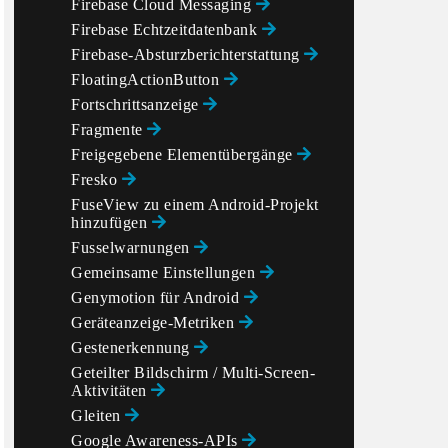
Firebase Cloud Messaging
Firebase Echtzeitdatenbank
Firebase-Absturzberichterstattung
FloatingActionButton
Fortschrittsanzeige
Fragmente
Freigegebene Elementübergänge
Fresko
FuseView zu einem Android-Projekt
hinzufügen
Fusselwarnungen
Gemeinsame Einstellungen
Genymotion für Android
Geräteanzeige-Metriken
Gestenerkennung
Geteilter Bildschirm / Multi-Screen-
Aktivitäten
Gleiten
Google Awareness-APIs