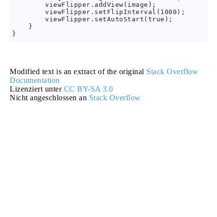
        viewFlipper.addView(image);

        viewFlipper.setFlipInterval(1000);

        viewFlipper.setAutoStart(true);

    }

Modified text is an extract of the original
Stack Overflow
Documentation
Lizenziert unter
CC BY-SA 3.0
Nicht angeschlossen an
Stack Overflow