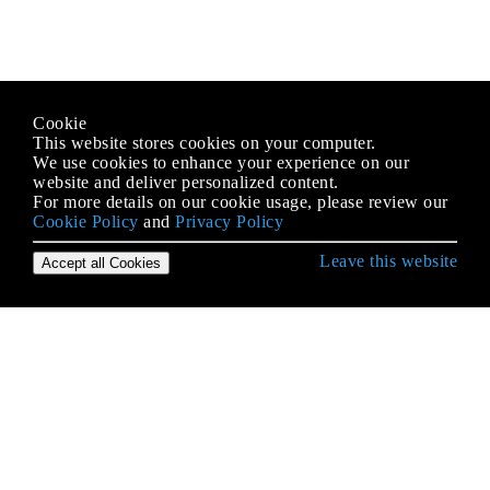
Cookie
This website stores cookies on your computer.
We use cookies to enhance your experience on our
website and deliver personalized content.
For more details on our cookie usage, please review our
Cookie Policy
and
Privacy Policy
Leave this website
Accept all Cookies
Erste Schritte mit Android
9-Patch-Bilder
Absicht
ACRA
ADB (Android Debug Bridge)
ADB Shell