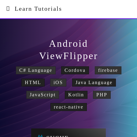
Learn Tutorials
Android
ViewFlipper
C# Language
Cordova
firebase
HTML
iOS
Java Language
JavaScript
Kotlin
PHP
react-native