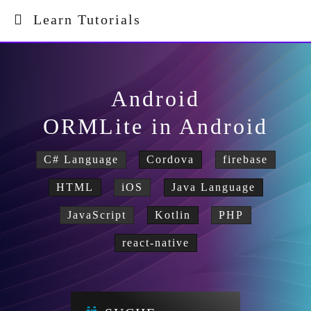
Learn Tutorials
Android
ORMLite in Android
C# Language
Cordova
firebase
HTML
iOS
Java Language
JavaScript
Kotlin
PHP
react-native