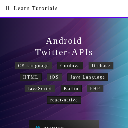
Learn Tutorials
Android
Twitter-APIs
C# Language
Cordova
firebase
HTML
iOS
Java Language
JavaScript
Kotlin
PHP
react-native