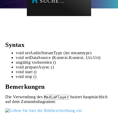
SUCHE…
Syntax
void setAudioStreamType (int streamtype)
void setDataSource (Kontext-Kontext, Uri-Uri)
ungültig vorbereiten ()
void prepareAsync ()
void start ()
void stop ()
Bemerkungen
Die Verwendung des
basiert hauptsächlich
MediaPlayer
auf dem Zustandsdiagramm: