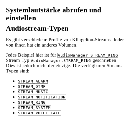
Systemlautstärke abrufen und
einstellen
Audiostream-Typen
Es gibt verschiedene Profile von Klingelton-Streams. Jeder
von ihnen hat ein anderes Volumen.
Jedes Beispiel hier ist für
AudioManager.STREAM_RING
Stream-Typ
geschrieben.
AudioManager.STREAM_RING
Dies ist jedoch nicht der einzige. Die verfügbaren Stream-
Typen sind:
STREAM_ALARM
STREAM_DTMF
STREAM_MUSIC
STREAM_NOTIFICATION
STREAM_RING
STREAM_SYSTEM
STREAM_VOICE_CALL