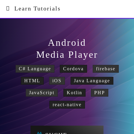
Learn Tutorials
Android
Media Player
C# Language
Cordova
firebase
HTML
iOS
Java Language
JavaScript
Kotlin
PHP
react-native