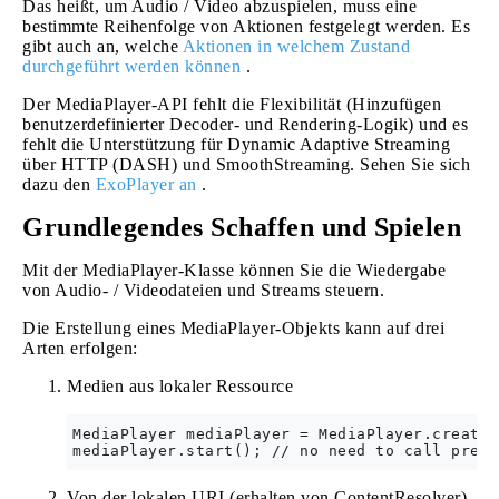
Das heißt, um Audio / Video abzuspielen, muss eine
bestimmte Reihenfolge von Aktionen festgelegt werden. Es
gibt auch an, welche
Aktionen in welchem ​​Zustand
durchgeführt werden können
.
Der MediaPlayer-API fehlt die Flexibilität (Hinzufügen
benutzerdefinierter Decoder- und Rendering-Logik) und es
fehlt die Unterstützung für Dynamic Adaptive Streaming
über HTTP (DASH) und SmoothStreaming. Sehen Sie sich
dazu den
ExoPlayer an
.
Grundlegendes Schaffen und Spielen
Mit der MediaPlayer-Klasse können Sie die Wiedergabe
von Audio- / Videodateien und Streams steuern.
Die Erstellung eines MediaPlayer-Objekts kann auf drei
Arten erfolgen:
Medien aus lokaler Ressource
MediaPlayer mediaPlayer = MediaPlayer.create(
Von der lokalen URI (erhalten von ContentResolver)