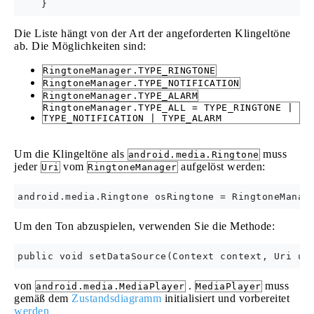
Die Liste hängt von der Art der angeforderten Klingeltöne
ab. Die Möglichkeiten sind:
RingtoneManager.TYPE_RINGTONE
RingtoneManager.TYPE_NOTIFICATION
RingtoneManager.TYPE_ALARM
RingtoneManager.TYPE_ALL = TYPE_RINGTONE |
TYPE_NOTIFICATION | TYPE_ALARM
Um die Klingeltöne als
muss
android.media.Ringtone
jeder
vom
aufgelöst werden:
Uri
RingtoneManager
Um den Ton abzuspielen, verwenden Sie die Methode:
von
.
muss
android.media.MediaPlayer
MediaPlayer
gemäß dem
Zustandsdiagramm
initialisiert und vorbereitet
werden