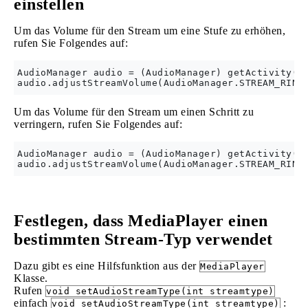
einstellen
Um das Volume für den Stream um eine Stufe zu erhöhen,
rufen Sie Folgendes auf:
AudioManager audio = (AudioManager) getActivity().
Um das Volume für den Stream um einen Schritt zu
verringern, rufen Sie Folgendes auf:
AudioManager audio = (AudioManager) getActivity().
Festlegen, dass MediaPlayer einen
bestimmten Stream-Typ verwendet
Dazu gibt es eine Hilfsfunktion aus der
MediaPlayer
Klasse.
Rufen
void setAudioStreamType(int streamtype)
einfach
:
void setAudioStreamType(int streamtype)