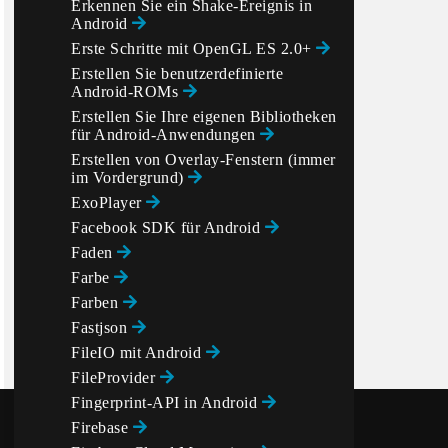
Erkennen Sie ein Shake-Ereignis in
Android
Erste Schritte mit OpenGL ES 2.0+
Erstellen Sie benutzerdefinierte
Android-ROMs
Erstellen Sie Ihre eigenen Bibliotheken
für Android-Anwendungen
Erstellen von Overlay-Fenstern (immer
();

im Vordergrund)
ExoPlayer
Facebook SDK für Android
Faden
Farbe
Farben
Fastjson
FileIO mit Android
FileProvider
Fingerprint-API in Android
Firebase