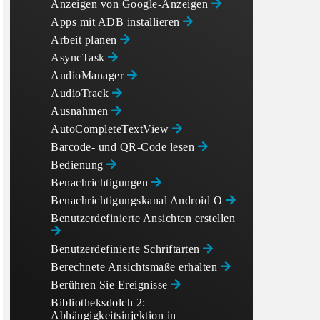
Anzeigen von Google-Anzeigen
Apps mit ADB installieren
Arbeit planen
AsyncTask
AudioManager
AudioTrack
Ausnahmen
AutoCompleteTextView
Barcode- und QR-Code lesen
Bedienung
Benachrichtigungen
Benachrichtigungskanal Android O
Benutzerdefinierte Ansichten erstellen
Benutzerdefinierte Schriftarten
Berechnete Ansichtsmaße erhalten
Berühren Sie Ereignisse
Bibliotheksdolch 2:
Abhängigkeitsinjektion in