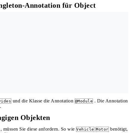
gleton-Annotation für Object
und die Klasse die Annotation
. Die Annotation
vides
@Module
.
ngigen Objekten
n, müssen Sie diese anfordern. So wie
benötigt,
Vehicle
Motor