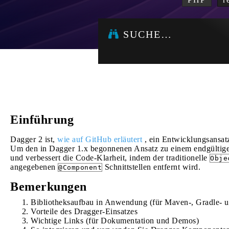
SUCHE…
Einführung
Dagger 2 ist,
wie auf GitHub erläutert
, ein Entwicklungsansatz
Um den in Dagger 1.x begonnenen Ansatz zu einem endgültigen 
und verbessert die Code-Klarheit, indem der traditionelle
Obje
angegebenen
Schnittstellen entfernt wird.
@Component
Bemerkungen
Bibliotheksaufbau in Anwendung (für Maven-, Gradle- u
Vorteile des Dragger-Einsatzes
Wichtige Links (für Dokumentation und Demos)