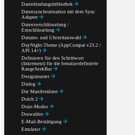
Datenbindungsbibliothek
Datensynchronisation mit dem Sync
Adapter
Datenverschlüsselung /
Entschlüsselung
Datums- und Uhrzeitauswahl
DayNight-Theme (AppCompat v23.2 /
API 14+)
Definieren Sie den Schrittwert
(Inkrement) für die benutzerdefinierte
RangeSeekBar
Designmuster
Dialog
Die Manifestdatei
Dolch 2
Doze-Modus
Drawables
E-Mail-Bestätigung
Emulator