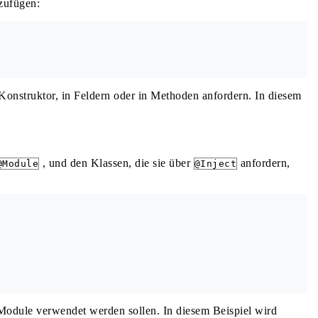
zufügen:
onstruktor, in Feldern oder in Methoden anfordern. In diesem
, und den Klassen, die sie über
anfordern,
@Module
@Inject
odule verwendet werden sollen. In diesem Beispiel wird