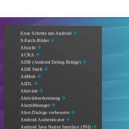
Erste Schritte mit Android
9-Patch-Bilder
Absicht
ACRA
ADB (Android Debug Bridge)
ADB Shell
AdMob
AIDL
Aktivität
Aktivitätserkennung
AlarmManager
Alert-Dialoge verbessern
Android Authenticator
Android Java Native Interface (JNI)