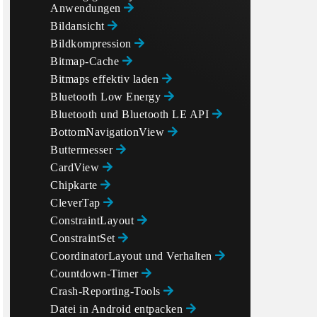
Anwendungen
Bildansicht
Bildkompression
Bitmap-Cache
Bitmaps effektiv laden
Bluetooth Low Energy
Bluetooth und Bluetooth LE API
BottomNavigationView
Buttermesser
CardView
Chipkarte
CleverTap
ConstraintLayout
ConstraintSet
CoordinatorLayout und Verhalten
Countdown-Timer
Crash-Reporting-Tools
Datei in Android entpacken