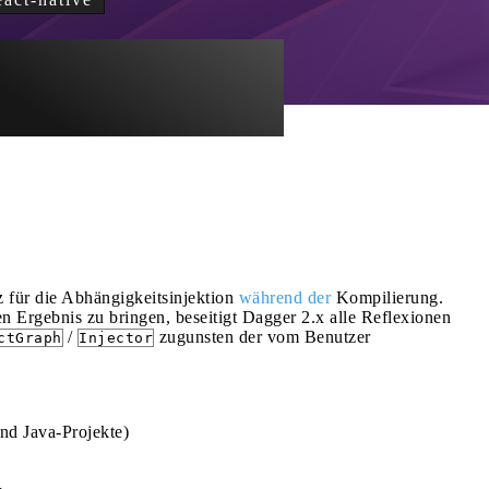
 für die Abhängigkeitsinjektion
während der
Kompilierung.
Ergebnis zu bringen, beseitigt Dagger 2.x alle Reflexionen
/
zugunsten der vom Benutzer
ctGraph
Injector
nd Java-Projekte)