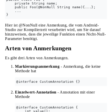
    private String name;

    public Foo(@NonNull String name){...};

    ...

Hier ist @NonNull eine Anmerkung, die vom Android-
Studio zur Kompilierzeit verarbeitet wird, um Sie darauf
hinzuweisen, dass die jeweilige Funktion einen Nicht-Null-
Parameter benötigt.
Arten von Anmerkungen
Es gibt drei Arten von Anmerkungen.
Markierungsanmerkung
- Anmerkung, die keine
Methode hat
Einzelwert-Annotation
- Annotation mit einer
Methode
@interface CustomAnnotation {  

    int value();  
