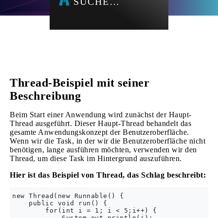
SUCHE…
Thread-Beispiel mit seiner
Beschreibung
Beim Start einer Anwendung wird zunächst der Haupt-
Thread ausgeführt. Dieser Haupt-Thread behandelt das
gesamte Anwendungskonzept der Benutzeroberfläche.
Wenn wir die Task, in der wir die Benutzeroberfläche nicht
benötigen, lange ausführen möchten, verwenden wir den
Thread, um diese Task im Hintergrund auszuführen.
Hier ist das Beispiel von Thread, das Schlag beschreibt:
new Thread(new Runnable() {

    public void run() {

        for(int i = 1; i < 5;i++) {  

            System.out.println(i);  
