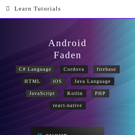
Learn Tutorials
Android
Faden
C# Language
Cordova
firebase
HTML
iOS
Java Language
JavaScript
Kotlin
PHP
react-native