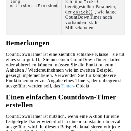
Ein in
long
onTick()
millisUntilFinished
bereitgestellter Parameter,
der
, wie lange
onTick()
CountDownTimer noch
vorhanden ist. In
Millisekunden
Bemerkungen
CountDownTimer ist eine ziemlich schlanke Klasse - sie tut
eines sehr gut. Da Sie nur einen CountDownTimer starten
oder abbrechen können, müssen Sie die Funktion zum
Anhalten / Wiederaufnehmen wie im zweiten Beispiel
gezeigt implementieren. Verwenden Sie für komplexere
Funktionen oder zur Angabe eines Timers, der unbegrenzt
ausgeführt werden soll, das
Timer-
Objekt.
Einen einfachen Countdown-Timer
erstellen
CountDownTimer ist nützlich, wenn eine Aktion für eine
festgelegte Dauer wiederholt in einem konstanten Intervall
ausgeführt wird. In diesem Beispiel aktualisieren wir jede