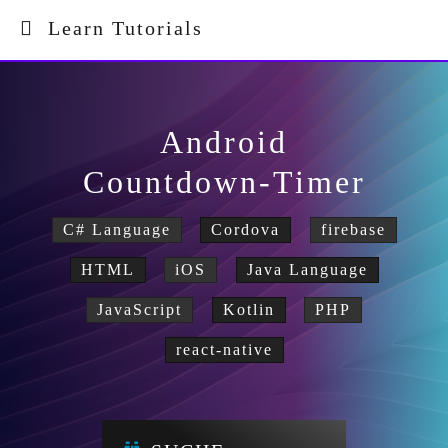
Learn Tutorials
Android
Countdown-Timer
C# Language
Cordova
firebase
HTML
iOS
Java Language
JavaScript
Kotlin
PHP
react-native