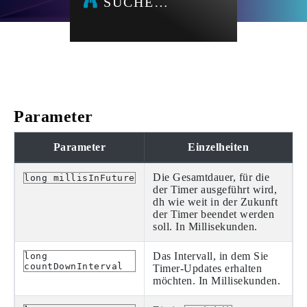
SUCHE…
Parameter
Parameter
Einzelheiten
Die Gesamtdauer, für die
long millisInFuture
der Timer ausgeführt wird,
dh wie weit in der Zukunft
der Timer beendet werden
soll. In Millisekunden.
Das Intervall, in dem Sie
long
countDownInterval
Timer-Updates erhalten
möchten. In Millisekunden.