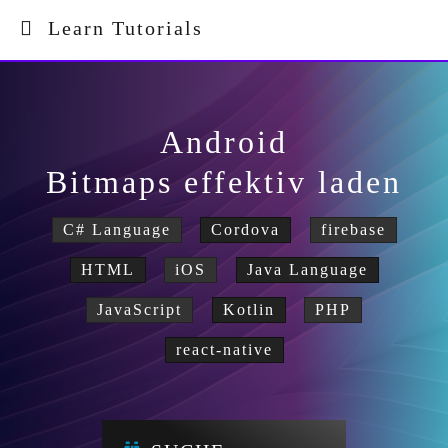
Learn Tutorials
Android
Bitmaps effektiv laden
C# Language
Cordova
firebase
HTML
iOS
Java Language
JavaScript
Kotlin
PHP
react-native