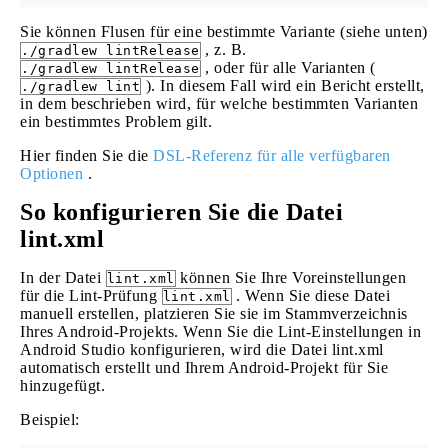
Sie können Flusen für eine bestimmte Variante (siehe unten)
, z. B.
./gradlew lintRelease
, oder für alle Varianten (
./gradlew lintRelease
). In diesem Fall wird ein Bericht erstellt,
./gradlew lint
in dem beschrieben wird, für welche bestimmten Varianten
ein bestimmtes Problem gilt.
Hier finden Sie die
DSL-Referenz für alle verfügbaren
Optionen
.
So konfigurieren Sie die Datei
lint.xml
In der Datei
können Sie Ihre Voreinstellungen
lint.xml
für die Lint-Prüfung
. Wenn Sie diese Datei
lint.xml
manuell erstellen, platzieren Sie sie im Stammverzeichnis
Ihres Android-Projekts. Wenn Sie die Lint-Einstellungen in
Android Studio konfigurieren, wird die Datei lint.xml
automatisch erstellt und Ihrem Android-Projekt für Sie
hinzugefügt.
Beispiel: