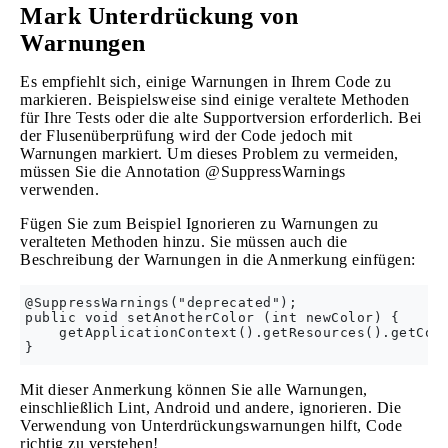
Mark Unterdrückung von
Warnungen
Es empfiehlt sich, einige Warnungen in Ihrem Code zu
markieren. Beispielsweise sind einige veraltete Methoden
für Ihre Tests oder die alte Supportversion erforderlich. Bei
der Flusenüberprüfung wird der Code jedoch mit
Warnungen markiert. Um dieses Problem zu vermeiden,
müssen Sie die Annotation @SuppressWarnings
verwenden.
Fügen Sie zum Beispiel Ignorieren zu Warnungen zu
veralteten Methoden hinzu. Sie müssen auch die
Beschreibung der Warnungen in die Anmerkung einfügen:
@SuppressWarnings("deprecated");

public void setAnotherColor (int newColor) {

    getApplicationContext().getResources().getColo
Mit dieser Anmerkung können Sie alle Warnungen,
einschließlich Lint, Android und andere, ignorieren. Die
Verwendung von Unterdrückungswarnungen hilft, Code
richtig zu verstehen!