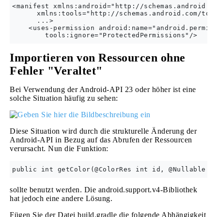
<manifest xmlns:android="http://schemas.android.co
      xmlns:tools="http://schemas.android.com/tool
      ...>

    <uses-permission android:name="android.permiss
Importieren von Ressourcen ohne
Fehler "Veraltet"
Bei Verwendung der Android-API 23 oder höher ist eine
solche Situation häufig zu sehen:
Diese Situation wird durch die strukturelle Änderung der
Android-API in Bezug auf das Abrufen der Ressourcen
verursacht. Nun die Funktion:
sollte benutzt werden. Die android.support.v4-Bibliothek
hat jedoch eine andere Lösung.
Fügen Sie der Datei build.gradle die folgende Abhängigkeit