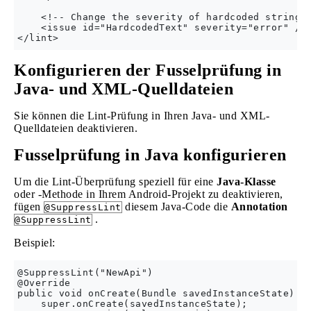
    <!-- Change the severity of hardcoded strings 
    <issue id="HardcodedText" severity="error" />

Konfigurieren der Fusselprüfung in
Java- und XML-Quelldateien
Sie können die Lint-Prüfung in Ihren Java- und XML-
Quelldateien deaktivieren.
Fusselprüfung in Java konfigurieren
Um die Lint-Überprüfung speziell für eine
Java-Klasse
oder -Methode in Ihrem Android-Projekt zu deaktivieren,
fügen
diesem Java-Code die
Annotation
@SuppressLint
.
@SuppressLint
Beispiel:
@SuppressLint("NewApi")

@Override

public void onCreate(Bundle savedInstanceState) {

    super.onCreate(savedInstanceState);
