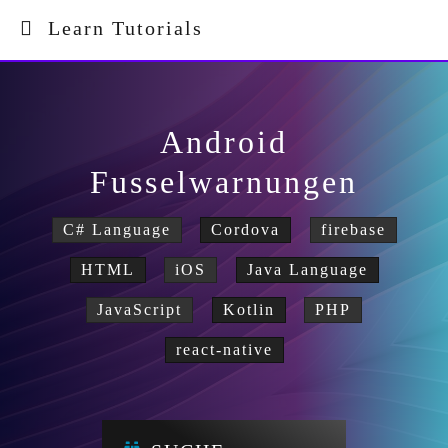
Learn Tutorials
Android
Fusselwarnungen
C# Language
Cordova
firebase
HTML
iOS
Java Language
JavaScript
Kotlin
PHP
react-native