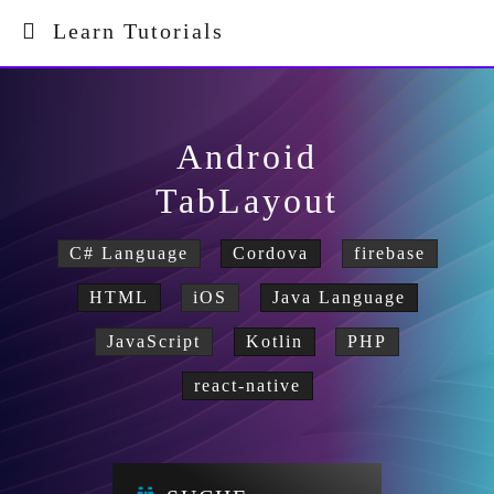
Learn Tutorials
Android
TabLayout
C# Language
Cordova
firebase
HTML
iOS
Java Language
JavaScript
Kotlin
PHP
react-native