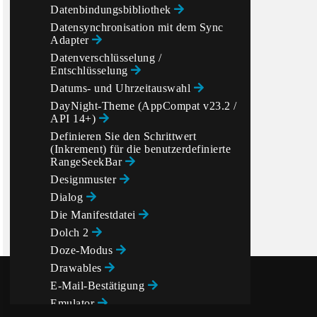
Datenbindungsbibliothek
Datensynchronisation mit dem Sync
Adapter
Datenverschlüsselung /
Entschlüsselung
Datums- und Uhrzeitauswahl
DayNight-Theme (AppCompat v23.2 /
API 14+)
Definieren Sie den Schrittwert
(Inkrement) für die benutzerdefinierte
RangeSeekBar
Designmuster
Dialog
Die Manifestdatei
Dolch 2
Doze-Modus
Drawables
E-Mail-Bestätigung
Emulator