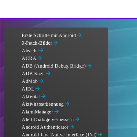
Erste Schritte mit Android
9-Patch-Bilder
Absicht
ACRA
ADB (Android Debug Bridge)
ADB Shell
AdMob
AIDL
Aktivität
Aktivitätserkennung
AlarmManager
Alert-Dialoge verbessern
Android Authenticator
Android Java Native Interface (JNI)