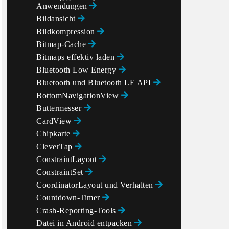
Anwendungen
Bildansicht
Bildkompression
Bitmap-Cache
Bitmaps effektiv laden
Bluetooth Low Energy
Bluetooth und Bluetooth LE API
BottomNavigationView
Buttermesser
CardView
Chipkarte
CleverTap
ConstraintLayout
ConstraintSet
CoordinatorLayout und Verhalten
Countdown-Timer
Crash-Reporting-Tools
Datei in Android entpacken