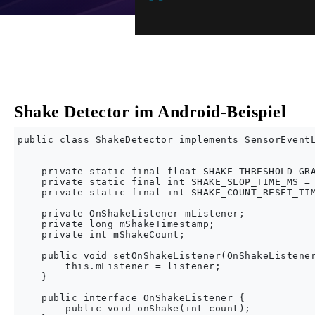
Shake Detector im Android-Beispiel
public class ShakeDetector implements SensorEventL
    private static final float SHAKE_THRESHOLD_GRA
    private static final int SHAKE_SLOP_TIME_MS = 
    private static final int SHAKE_COUNT_RESET_TIM
    private OnShakeListener mListener;

    private long mShakeTimestamp;

    private int mShakeCount;

    public void setOnShakeListener(OnShakeListener
        this.mListener = listener;

    }

    public interface OnShakeListener {

        public void onShake(int count);
