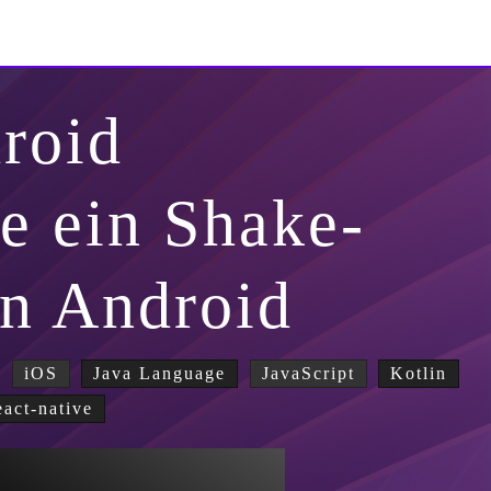
roid
e ein Shake-
in Android
iOS
Java Language
JavaScript
Kotlin
eact-native