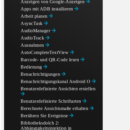
Anzeigen von Google-Anzeigen
Apps mit ADB installieren
Arbeit planen
AsyncTask
AudioManager
AudioTrack
Ausnahmen
AutoCompleteTextView
Barcode- und QR-Code lesen
Bedienung
Benachrichtigungen
Benachrichtigungskanal Android O
Benutzerdefinierte Ansichten erstellen
Benutzerdefinierte Schriftarten
Berechnete Ansichtsmaße erhalten
Berühren Sie Ereignisse
Bibliotheksdolch 2:
Abhängigkeitsinjektion in