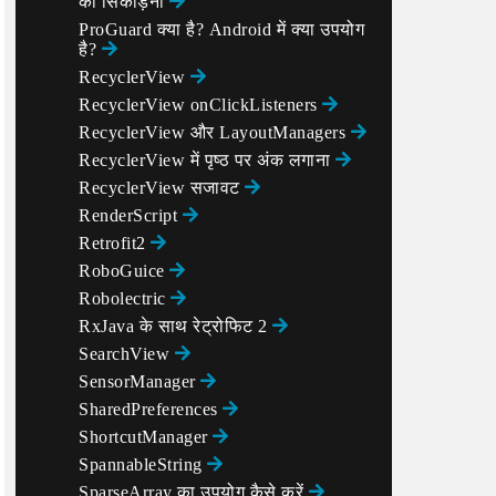
को सिकोड़ना
ProGuard क्या है? Android में क्या उपयोग
है?
RecyclerView
RecyclerView onClickListeners
RecyclerView और LayoutManagers
RecyclerView में पृष्ठ पर अंक लगाना
RecyclerView सजावट
RenderScript
Retrofit2
RoboGuice
Robolectric
RxJava के साथ रेट्रोफिट 2
SearchView
SensorManager
SharedPreferences
ShortcutManager
SpannableString
SparseArray का उपयोग कैसे करें