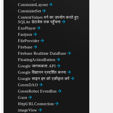
ConstraintLayout
ConstraintSet
ContentValues वर्ग का उपयोग करते हुए
SQLite डेटाबेस तक पहुँचना
ExoPlayer
Fastjson
FileProvider
Firebase
Firebase Realtime DataBase
FloatingActionButton
Google जागरूकता API
Google विज्ञापन प्रदर्शित करना
Google साइन इन को एकीकृत करें
GreenDAO
GreenRobot EventBus
Gson
HttpURLConnection
imageView