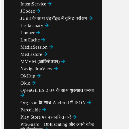
IntentService
JCodec
JUnit के साथ एंड्रॉइड में यूनिट परीक्षण
Leakcanary
Looper
LruCache
MediaSession
meterData[1] + rotationMatrix[2] * accelerometerData[
meterData[1] + rotationMatrix[5] * accelerometerData[
Mediastore
meterData[1] + rotationMatrix[8] * accelerometerData[
MVVM (आर्किटेक्चर)
NavigationView
OkHttp
Okio
OpenGL ES 2.0+ के साथ शुरुआत करना
Org.json के साथ Android में JSON
Parcelable
Play Store पर प्रकाशित करें
ProGuard - Obfuscating और अपने कोड