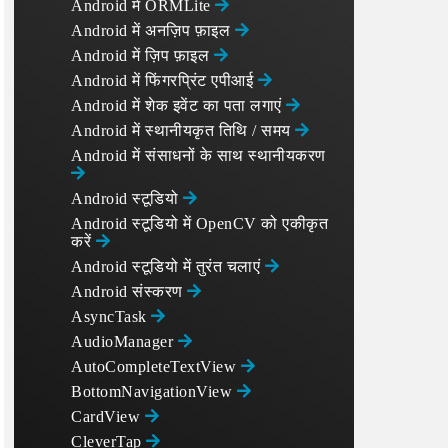
Android में ORMLite
Android में अनज़िप फ़ाइल
Android में ज़िप फ़ाइल
Android में फिंगरप्रिंट एपीआई
Android में शेक इवेंट का पता लगाएं
Android में स्थानीयकृत तिथि / समय
Android में संसाधनों के साथ स्थानीयकरण
Android स्टूडियो
Android स्टूडियो में OpenCV को एकीकृत
करें
Android स्टूडियो में तुरंत चलाएं
Android संस्करण
AsyncTask
AudioManager
AutoCompleteTextView
BottomNavigationView
CardView
CleverTap