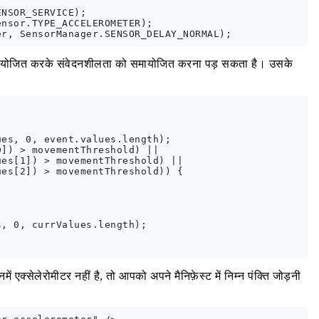
NSOR_SERVICE);

nsor.TYPE_ACCELEROMETER);

योजित करके संवेदनशीलता को समायोजित करना पड़ सकता है। उसके
es, 0, event.values.length);

]) > movementThreshold) ||

es[1]) > movementThreshold) ||

es[2]) > movementThreshold)) {

, 0, currValues.length);

 एक्सेलेरोमीटर नहीं है, तो आपको अपने मैनिफ़ेस्ट में निम्न पंक्ति जोड़नी