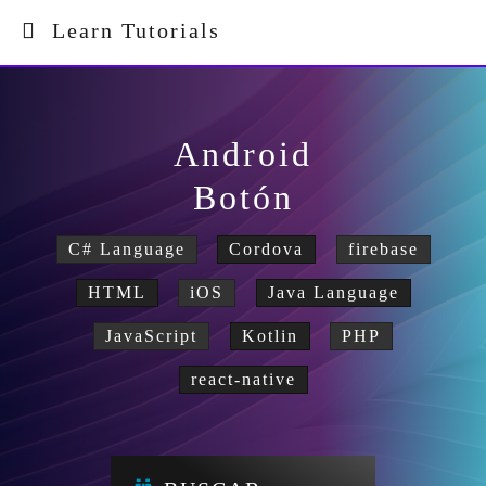
Learn Tutorials
Android
Botón
C# Language
Cordova
firebase
HTML
iOS
Java Language
JavaScript
Kotlin
PHP
react-native