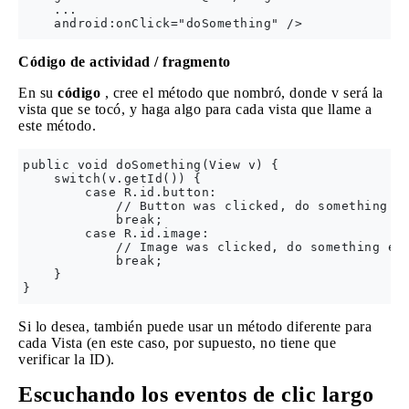
    ...

Código de actividad / fragmento
En su
código
, cree el método que nombró, donde v será la
vista que se tocó, y haga algo para cada vista que llame a
este método.
public void doSomething(View v) {

    switch(v.getId()) {

        case R.id.button:

            // Button was clicked, do something.

            break;

        case R.id.image:

            // Image was clicked, do something els
            break;

    }

Si lo desea, también puede usar un método diferente para
cada Vista (en este caso, por supuesto, no tiene que
verificar la ID).
Escuchando los eventos de clic largo