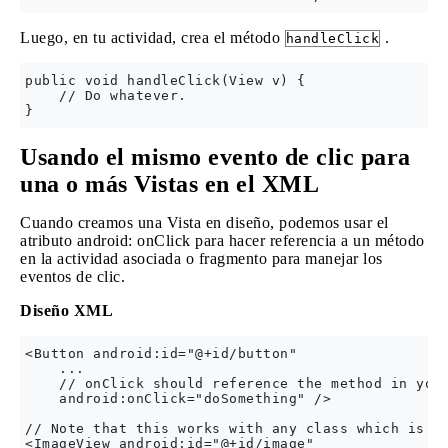
Luego, en tu actividad, crea el método
.
handleClick
public void handleClick(View v) {

    // Do whatever.

Usando el mismo evento de clic para
una o más Vistas en el XML
Cuando creamos una Vista en diseño, podemos usar el
atributo android: onClick para hacer referencia a un método
en la actividad asociada o fragmento para manejar los
eventos de clic.
Diseño XML
<Button android:id="@+id/button"

    ...

    // onClick should reference the method in your
    android:onClick="doSomething" />

// Note that this works with any class which is a 
<ImageView android:id="@+id/image"
