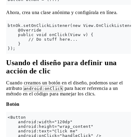
Ahora, crea una clase anónima y configúrala en línea.
btnOk.setOnClickListener(new View.OnClickListener(
    @Override

    public void onClick(View v) {

        // Do stuff here...

    }

Usando el diseño para definir una
acción de clic
Cuando creamos un botón en el diseño, podemos usar el
atributo
para hacer referencia a un
android:onClick
método en el código para manejar los clics.
Botón
<Button

    android:width="120dp"

    android:height="wrap_content"

    android:text="Click me"
