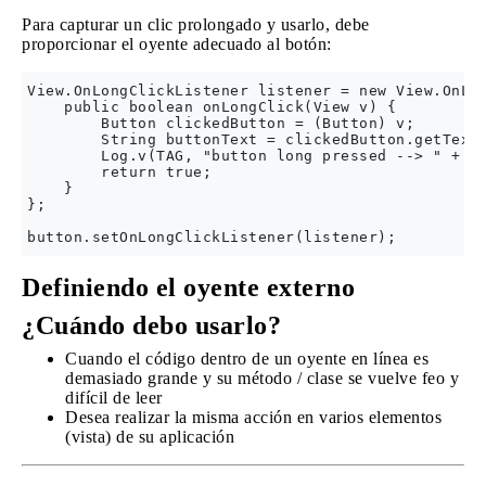
Para capturar un clic prolongado y usarlo, debe
proporcionar el oyente adecuado al botón:
View.OnLongClickListener listener = new View.OnLon
    public boolean onLongClick(View v) {

        Button clickedButton = (Button) v;

        String buttonText = clickedButton.getText(
        Log.v(TAG, "button long pressed --> " + bu
        return true;

    }

};

Definiendo el oyente externo
¿Cuándo debo usarlo?
Cuando el código dentro de un oyente en línea es
demasiado grande y su método / clase se vuelve feo y
difícil de leer
Desea realizar la misma acción en varios elementos
(vista) de su aplicación