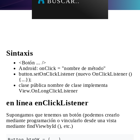
BUSCAR..
Sintaxis
<Botón ... />
Android: onClick = "nombre de método"
button.setOnClickListener (nuevo OnClickListener ()
{...});
clase pública nombre de clase implementa
View.OnLongClickListener
en línea enClickListener
Supongamos que tenemos un botón (podemos crearlo
mediante programación o vincularlo desde una vista
mediante findViewbyId (), etc.)