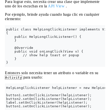
Para lograr esto, necesita crear una clase que implemente
uno de los escuchas en la
API View
.
Por ejemplo, brinde ayuda cuando haga clic en cualquier
elemento:
public class HelpLongClickListener implements View
{

    public HelpLongClickListener() {

    }

    @Override 

    public void onLongClick(View v) {

        // show help toast or popup

    }

Entonces solo necesita tener un atributo o variable en su
para usarlo:
Activity
HelpLongClickListener helpListener = new HelpLongC
button1.setOnClickListener(helpListener);

button2.setOnClickListener(helpListener);

label.setOnClickListener(helpListener);
