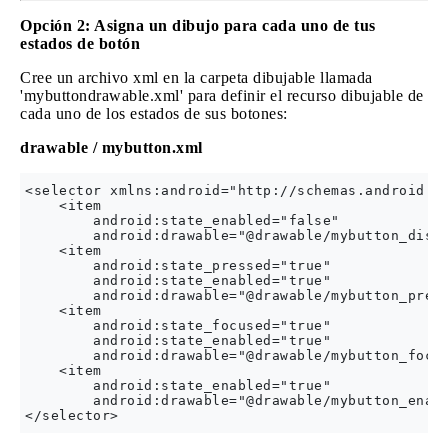
Opción 2: Asigna un dibujo para cada uno de tus
estados de botón
Cree un archivo xml en la carpeta dibujable llamada
'mybuttondrawable.xml' para definir el recurso dibujable de
cada uno de los estados de sus botones:
drawable / mybutton.xml
<selector xmlns:android="http://schemas.android.co
    <item

        android:state_enabled="false"

        android:drawable="@drawable/mybutton_disab
    <item

        android:state_pressed="true"

        android:state_enabled="true"

        android:drawable="@drawable/mybutton_press
    <item

        android:state_focused="true"

        android:state_enabled="true"

        android:drawable="@drawable/mybutton_focus
    <item

        android:state_enabled="true"

        android:drawable="@drawable/mybutton_enabl