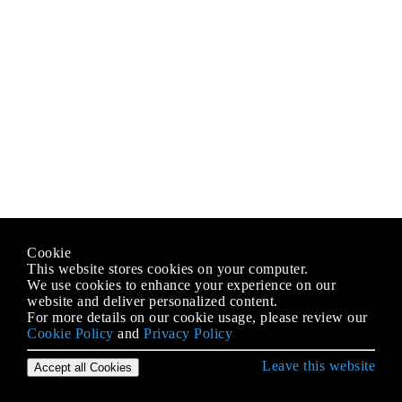
Cookie
This website stores cookies on your computer.
We use cookies to enhance your experience on our
website and deliver personalized content.
For more details on our cookie usage, please review our
Cookie Policy
and
Privacy Policy
Leave this website
Accept all Cookies
Empezando con Android