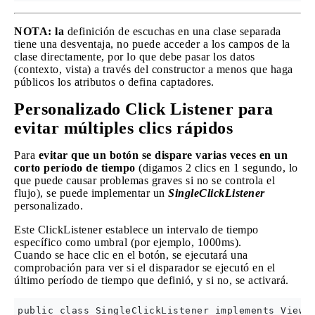
NOTA: la
definición de escuchas en una clase separada
tiene una desventaja, no puede acceder a los campos de la
clase directamente, por lo que debe pasar los datos
(contexto, vista) a través del constructor a menos que haga
públicos los atributos o defina captadores.
Personalizado Click Listener para
evitar múltiples clics rápidos
Para
evitar que un botón se dispare varias veces en un
corto período de tiempo
(digamos 2 clics en 1 segundo, lo
que puede causar problemas graves si no se controla el
flujo), se puede implementar un
SingleClickListener
personalizado.
Este ClickListener establece un intervalo de tiempo
específico como umbral (por ejemplo, 1000ms).
Cuando se hace clic en el botón, se ejecutará una
comprobación para ver si el disparador se ejecutó en el
último período de tiempo que definió, y si no, se activará.
public class SingleClickListener implements View.O