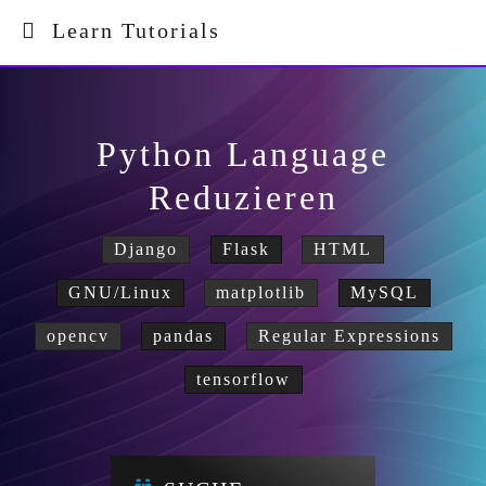
Learn Tutorials
Python Language
Reduzieren
Django
Flask
HTML
GNU/Linux
matplotlib
MySQL
opencv
pandas
Regular Expressions
tensorflow