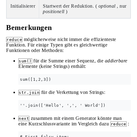
Initialisierer
Startwert der Reduktion. (
optional
, nur
positionell
)
Bemerkungen
möglicherweise nicht immer die effizienteste
reduce
Funktion. Für einige Typen gibt es gleichwertige
Funktionen oder Methoden:
für die Summe einer Sequenz, die
addierbare
sum()
Elemente (keine Strings) enthält:
für die Verkettung von Strings:
str.join
zusammen mit einem Generator könnte man
next
eine Kurzschlussvariante im Vergleich dazu
:
reduce
# First falsy item:
