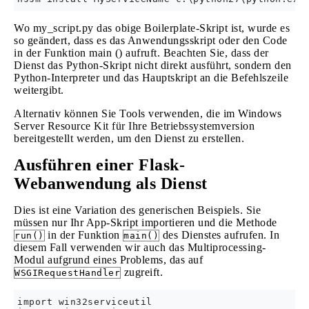
Wo my_script.py das obige Boilerplate-Skript ist, wurde es
so geändert, dass es das Anwendungsskript oder den Code
in der Funktion main () aufruft. Beachten Sie, dass der
Dienst das Python-Skript nicht direkt ausführt, sondern den
Python-Interpreter und das Hauptskript an die Befehlszeile
weitergibt.
Alternativ können Sie Tools verwenden, die im Windows
Server Resource Kit für Ihre Betriebssystemversion
bereitgestellt werden, um den Dienst zu erstellen.
Ausführen einer Flask-
Webanwendung als Dienst
Dies ist eine Variation des generischen Beispiels. Sie
müssen nur Ihr App-Skript importieren und die Methode
in der Funktion
des Dienstes aufrufen. In
run()
main()
diesem Fall verwenden wir auch das Multiprocessing-
Modul aufgrund eines Problems, das auf
zugreift.
WSGIRequestHandler
import win32serviceutil
