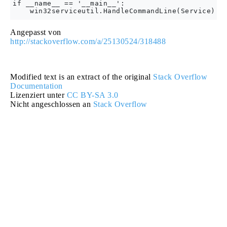
if __name__ == '__main__':

Angepasst von
http://stackoverflow.com/a/25130524/318488
Modified text is an extract of the original
Stack Overflow
Documentation
Lizenziert unter
CC BY-SA 3.0
Nicht angeschlossen an
Stack Overflow