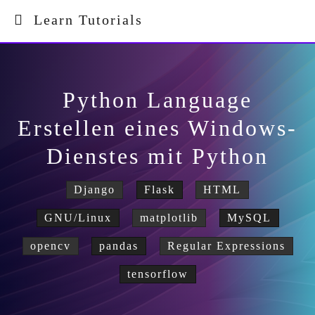
Learn Tutorials
Python Language
Erstellen eines Windows-
Dienstes mit Python
Django
Flask
HTML
GNU/Linux
matplotlib
MySQL
opencv
pandas
Regular Expressions
tensorflow