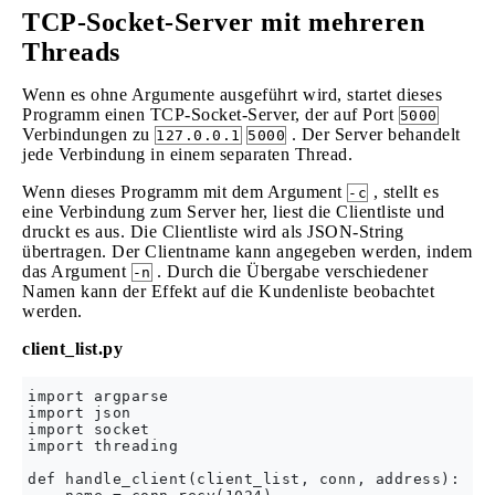
TCP-Socket-Server mit mehreren
Threads
Wenn es ohne Argumente ausgeführt wird, startet dieses
Programm einen TCP-Socket-Server, der auf Port
5000
Verbindungen zu
. Der Server behandelt
127.0.0.1
5000
jede Verbindung in einem separaten Thread.
Wenn dieses Programm mit dem Argument
, stellt es
-c
eine Verbindung zum Server her, liest die Clientliste und
druckt es aus. Die Clientliste wird als JSON-String
übertragen. Der Clientname kann angegeben werden, indem
das Argument
. Durch die Übergabe verschiedener
-n
Namen kann der Effekt auf die Kundenliste beobachtet
werden.
client_list.py
import argparse

import json

import socket

import threading

def handle_client(client_list, conn, address):
