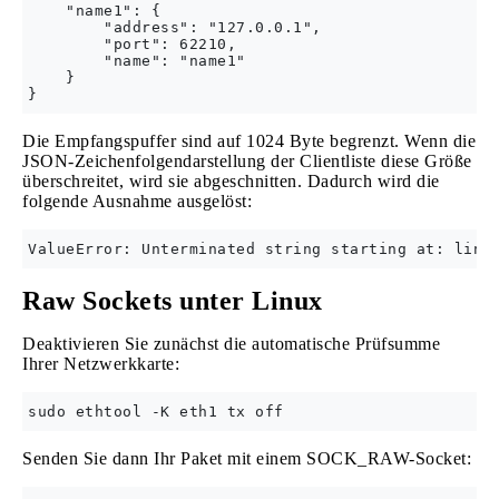
    "name1": {

        "address": "127.0.0.1", 

        "port": 62210, 

        "name": "name1"

    }

Die Empfangspuffer sind auf 1024 Byte begrenzt. Wenn die
JSON-Zeichenfolgendarstellung der Clientliste diese Größe
überschreitet, wird sie abgeschnitten. Dadurch wird die
folgende Ausnahme ausgelöst:
Raw Sockets unter Linux
Deaktivieren Sie zunächst die automatische Prüfsumme
Ihrer Netzwerkkarte:
Senden Sie dann Ihr Paket mit einem SOCK_RAW-Socket: