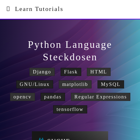
Learn Tutorials
Python Language
Steckdosen
Django
Flask
HTML
GNU/Linux
matplotlib
MySQL
opencv
pandas
Regular Expressions
tensorflow