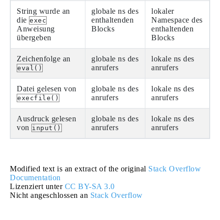
String wurde an
globale ns des
lokaler
die
enthaltenden
Namespace des
exec
Anweisung
Blocks
enthaltenden
übergeben
Blocks
Zeichenfolge an
globale ns des
lokale ns des
anrufers
anrufers
eval()
Datei gelesen von
globale ns des
lokale ns des
anrufers
anrufers
execfile()
Ausdruck gelesen
globale ns des
lokale ns des
von
anrufers
anrufers
input()
Modified text is an extract of the original
Stack Overflow
Documentation
Lizenziert unter
CC BY-SA 3.0
Nicht angeschlossen an
Stack Overflow