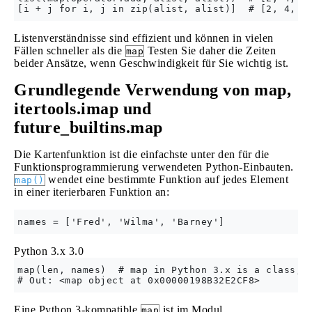
Listenverständnisse sind effizient und können in vielen
Fällen schneller als die
Testen Sie daher die Zeiten
map
beider Ansätze, wenn Geschwindigkeit für Sie wichtig ist.
Grundlegende Verwendung von map,
itertools.imap und
future_builtins.map
Die Kartenfunktion ist die einfachste unter den für die
Funktionsprogrammierung verwendeten Python-Einbauten.
wendet eine bestimmte Funktion auf jedes Element
map()
in einer iterierbaren Funktion an:
Python 3.x
3.0
map(len, names)  # map in Python 3.x is a class; i
Eine Python 3-kompatible
ist im Modul
map