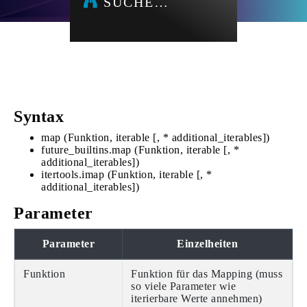
SUCHE…
Syntax
map (Funktion, iterable [, * additional_iterables])
future_builtins.map (Funktion, iterable [, *
additional_iterables])
itertools.imap (Funktion, iterable [, *
additional_iterables])
Parameter
Parameter
Einzelheiten
Funktion
Funktion für das Mapping (muss
so viele Parameter wie
iterierbare Werte annehmen)