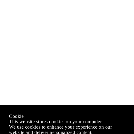
Cookie
This website stores cookies on your computer.
We use cookies to enhance your experience on our
website and deliver personalized content.