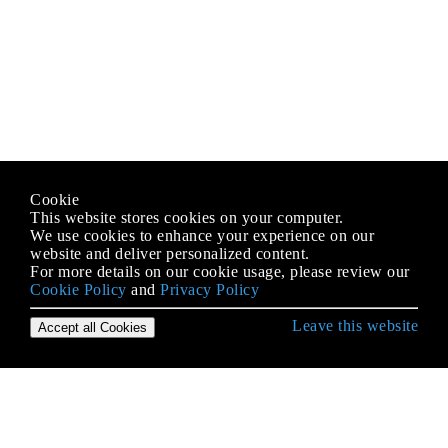
Cookie
This website stores cookies on your computer.
We use cookies to enhance your experience on our
website and deliver personalized content.
For more details on our cookie usage, please review our
Cookie Policy
and
Privacy Policy
Leave this website
Accept all Cookies
Erste Schritte mit Python Language
* args und ** kwargs
2to3 Werkzeug