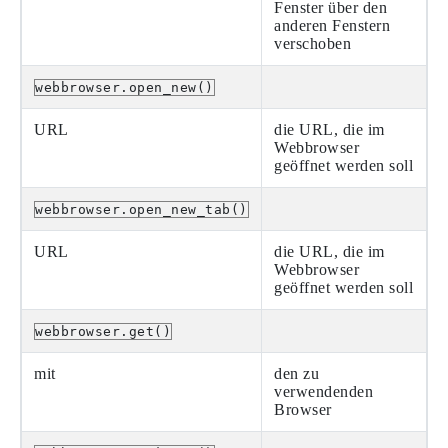
Fenster über den
anderen Fenstern
verschoben
webbrowser.open_new()
URL
die URL, die im
Webbrowser
geöffnet werden soll
webbrowser.open_new_tab()
URL
die URL, die im
Webbrowser
geöffnet werden soll
webbrowser.get()
mit
den zu
verwendenden
Browser