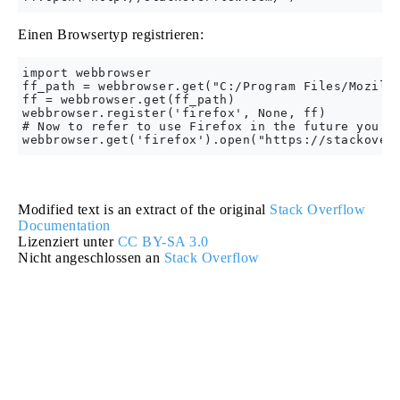
Einen Browsertyp registrieren:
import webbrowser

ff_path = webbrowser.get("C:/Program Files/Mozilla
ff = webbrowser.get(ff_path)

webbrowser.register('firefox', None, ff)

# Now to refer to use Firefox in the future you ca
Modified text is an extract of the original
Stack Overflow
Documentation
Lizenziert unter
CC BY-SA 3.0
Nicht angeschlossen an
Stack Overflow