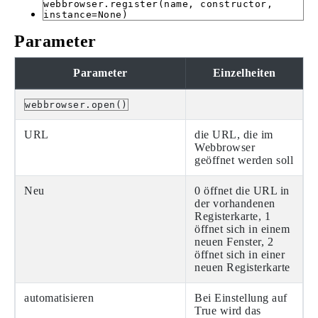
webbrowser.register(name, constructor,
instance=None)
Parameter
Parameter
Einzelheiten
webbrowser.open()
URL
die URL, die im
Webbrowser
geöffnet werden soll
Neu
0 öffnet die URL in
der vorhandenen
Registerkarte, 1
öffnet sich in einem
neuen Fenster, 2
öffnet sich in einer
neuen Registerkarte
automatisieren
Bei Einstellung auf
True wird das