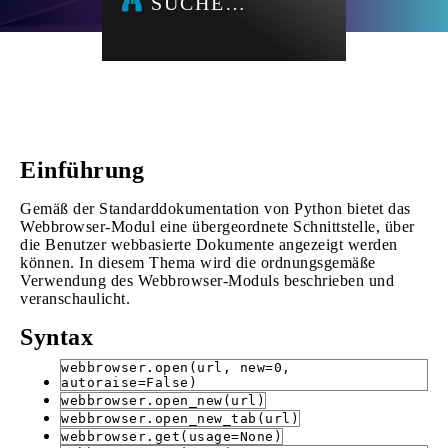
SUCHE…
Einführung
Gemäß der Standarddokumentation von Python bietet das
Webbrowser-Modul eine übergeordnete Schnittstelle, über
die Benutzer webbasierte Dokumente angezeigt werden
können. In diesem Thema wird die ordnungsgemäße
Verwendung des Webbrowser-Moduls beschrieben und
veranschaulicht.
Syntax
webbrowser.open(url, new=0,
autoraise=False)
webbrowser.open_new(url)
webbrowser.open_new_tab(url)
webbrowser.get(usage=None)