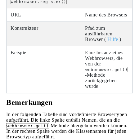
webbrowser.register()
URL
Name des Browsers
Konstrukteur
Pfad zum
ausführbaren
Browser (
Hilfe
)
Beispiel
Eine Instanz eines
Webbrowsers, die
von der
webbrowser.get()
-Methode
zurückgegeben
wurde
Bemerkungen
In der folgenden Tabelle sind vordefinierte Browsertypen
aufgeführt. Die linke Spalte enthält Namen, die an die
Methode übergeben werden können.
webbrowser.get()
In der rechten Spalte werden die Klassennamen für jeden
Browsertyp aufgeführt.