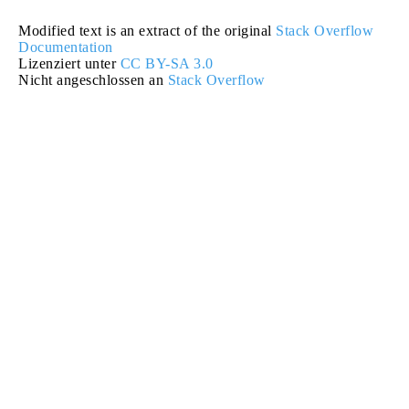
Modified text is an extract of the original
Stack Overflow
Documentation
Lizenziert unter
CC BY-SA 3.0
Nicht angeschlossen an
Stack Overflow