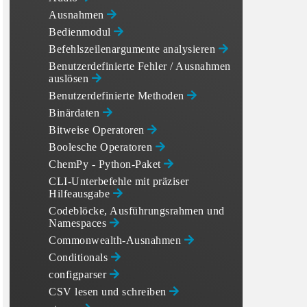
Ausnahmen
Bedienmodul
Befehlszeilenargumente analysieren
Benutzerdefinierte Fehler / Ausnahmen
auslösen
Benutzerdefinierte Methoden
Binärdaten
Bitweise Operatoren
Boolesche Operatoren
ChemPy - Python-Paket
CLI-Unterbefehle mit präziser
Hilfeausgabe
Codeblöcke, Ausführungsrahmen und
Namespaces
Commonwealth-Ausnahmen
Conditionals
configparser
CSV lesen und schreiben