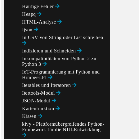
Häufige Fehler
Heapq
HTML-Analyse
Ijson
In CSV von String oder List schreiben
Indizieren und Schneiden
Inkompatibilitäten von Python 2 zu
Python 3
IoT-Programmierung mit Python und
Himbeer-PI
Iterables und Iteratoren
Itertools-Modul
JSON-Modul
Kartenfunktion
Kissen
kivy - Plattformübergreifendes Python-
Framework für die NUI-Entwicklung