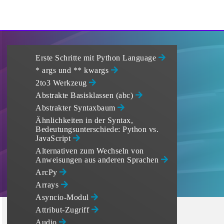
Erste Schritte mit Python Language
* args und ** kwargs
2to3 Werkzeug
Abstrakte Basisklassen (abc)
Abstrakter Syntaxbaum
Ähnlichkeiten in der Syntax,
Bedeutungsunterschiede: Python vs.
JavaScript
Alternativen zum Wechseln von
Anweisungen aus anderen Sprachen
ArcPy
Arrays
Asyncio-Modul
Attribut-Zugriff
Audio