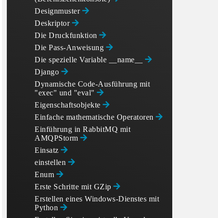
Designmuster
Deskriptor
Die Druckfunktion
Die Pass-Anweisung
Die spezielle Variable __name__
Django
Dynamische Code-Ausführung mit
"exec" und "eval"
Eigenschaftsobjekte
Einfache mathematische Operatoren
Einführung in RabbitMQ mit
AMQPStorm
Einsatz
einstellen
Enum
Erste Schritte mit GZip
Erstellen eines Windows-Dienstes mit
Python