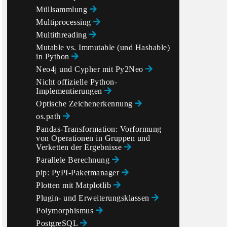
Müllsammlung
Multiprocessing
Multithreading
Mutable vs. Immutable (und Hashable)
in Python
Neo4j und Cypher mit Py2Neo
Nicht offizielle Python-
Implementierungen
Optische Zeichenerkennung
os.path
Pandas-Transformation: Vorformung
von Operationen in Gruppen und
Verketten der Ergebnisse
Parallele Berechnung
pip: PyPI-Paketmanager
Plotten mit Matplotlib
Plugin- und Erweiterungsklassen
Polymorphismus
PostgreSQL