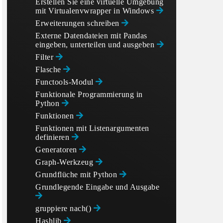
Erstellen Sie eine virtuelle Umgebung
mit Virtualenvwrapper in Windows
Erweiterungen schreiben
Externe Datendateien mit Pandas
eingeben, unterteilen und ausgeben
Filter
Flasche
Functools-Modul
Funktionale Programmierung in
Python
Funktionen
Funktionen mit Listenargumenten
definieren
Generatoren
Graph-Werkzeug
Grundflüche mit Python
Grundlegende Eingabe und Ausgabe
gruppiere nach()
Hashlib