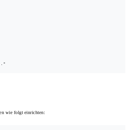
."

n wie folgt einrichten: