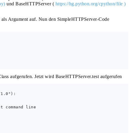
py)
und BaseHTTPServer (
https://hg.python.org/cpython/file
)
als Argument auf. Nun den SimpleHTTPServer-Code




lass aufgerufen. Jetzt wird BaseHTTPServer.test aufgerufen
1.0"):

t command line
