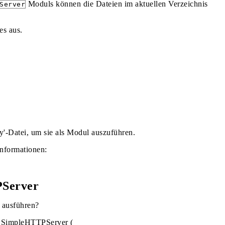
Moduls können die Dateien im aktuellen Verzeichnis
Server
es aus.
py'-Datei, um sie als Modul auszuführen.
Informationen:
PServer
ausführen?
on SimpleHTTPServer (