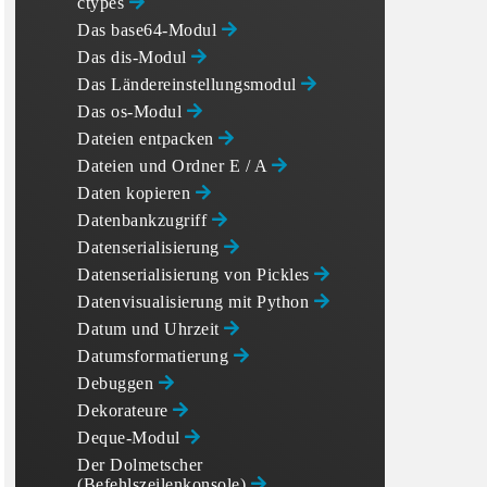
ctypes
Das base64-Modul
Das dis-Modul
Das Ländereinstellungsmodul
Das os-Modul
Dateien entpacken
Dateien und Ordner E / A
Daten kopieren
Datenbankzugriff
Datenserialisierung
Datenserialisierung von Pickles
Datenvisualisierung mit Python
Datum und Uhrzeit
Datumsformatierung
Debuggen
Dekorateure
Deque-Modul
Der Dolmetscher
(Befehlszeilenkonsole)