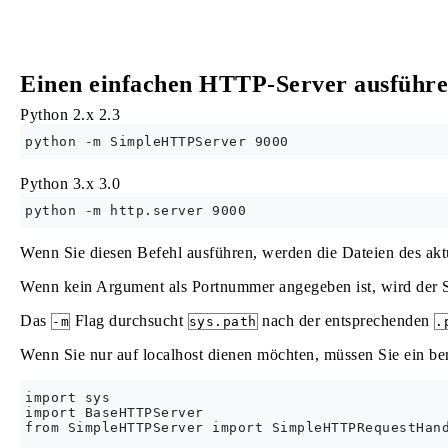
Einen einfachen HTTP-Server ausführ
Python 2.x
2.3
Python 3.x
3.0
Wenn Sie diesen Befehl ausführen, werden die Dateien des akt
Wenn kein Argument als Portnummer angegeben ist, wird der 
Das
Flag durchsucht
nach der entsprechenden
-m
sys.path
.
Wenn Sie nur auf localhost dienen möchten, müssen Sie ein be
import sys

import BaseHTTPServer

from SimpleHTTPServer import SimpleHTTPRequestHand